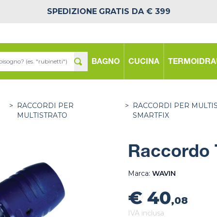
SPEDIZIONE
GRATIS DA € 399
BAGNO
CUCINA
TERMOIDRA
>
RACCORDI PER
>
RACCORDI PER MULTI
MULTISTRATO
SMARTFIX
Raccordo 
Marca:
WAVIN
€ 40
,08
IVA inclusa