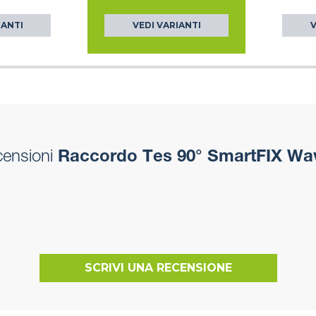
IANTI
VEDI VARIANTI
V
censioni
Raccordo Tes 90° SmartFIX Wa
SCRIVI UNA RECENSIONE