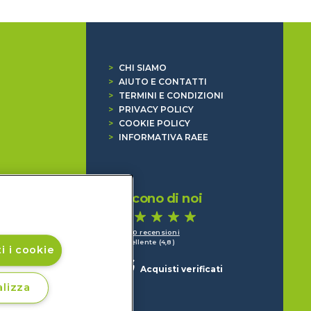
>
CHI SIAMO
>
AIUTO E CONTATTI
>
TERMINI E CONDIZIONI
>
PRIVACY POLICY
>
COOKIE POLICY
>
INFORMATIVA RAEE
Dicono di noi
1.640 recensioni
Eccellente (4,8)
i i cookie
Acquisti verificati
lizza