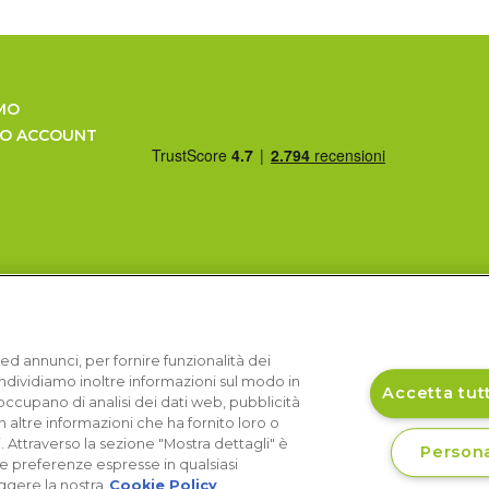
MO
UO ACCOUNT
ed annunci, per fornire funzionalità dei
Condividiamo inoltre informazioni sul modo in
Accetta tutt
si occupano di analisi dei dati web, pubblicità
 altre informazioni che ha fornito loro o
i. Attraverso la sezione "Mostra dettagli" è
Persona
le preferenze espresse in qualsiasi
ggere la nostra
Cookie Policy