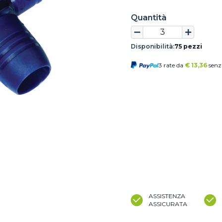
Quantità
Disponibilità:
75 pezzi
3 rate da
€
13,36
senz
ASSISTENZA
ASSICURATA