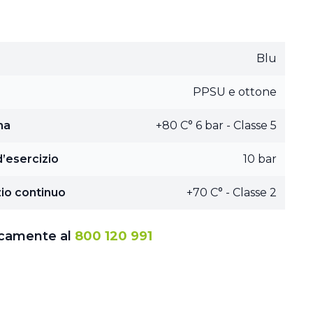
Blu
PPSU e ottone
ma
+80 C° 6 bar - Classe 5
’esercizio
10 bar
io continuo
+70 C° - Classe 2
icamente al
800 120 991