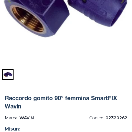
Raccordo gomito 90° femmina SmartFIX
Wavin
Marca:
WAVIN
Codice:
02320262
Misura