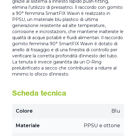
grazie al sistema a innesto rapido push-fitting,
elimina l’utilizzo di pressatrici. Il raccordo con gomito
a 90° femmina SmartFIX Wavin è realizzato in
PPSU, un materiale blu plastico di ultima
generazione resistente ad alte temperature,
corrosione e incrostazioni, che mantiene inalterate le
qualità di acque potabili e fluidi alimentari. Il raccordo
gomito femmina 90° SmartFIX Wavin è dotato di
anello di fissaggio e di una finestra di controllo per
verificare la corretta profondità d’innesto del tubo.
La tenuta è invece garantita da un O-Ring
prelubrificato a secco che contribuisce a ridurre al
minimo lo sforzo d’innesto.
Scheda tecnica
Colore
Blu
Materiale
PPSU e ottone