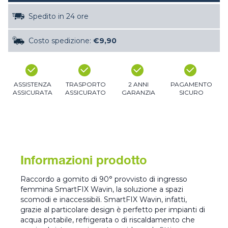
Spedito in 24 ore
Costo spedizione:
€9,90
ASSISTENZA
TRASPORTO
2 ANNI
PAGAMENTO
ASSICURATA
ASSICURATO
GARANZIA
SICURO
Informazioni prodotto
Raccordo a gomito di 90° provvisto di ingresso
femmina SmartFIX Wavin, la soluzione a spazi
scomodi e inaccessibili. SmartFIX Wavin, infatti,
grazie al particolare design è perfetto per impianti di
acqua potabile, refrigerata o di riscaldamento che