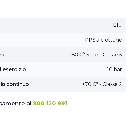
Blu
PPSU e ottone
ma
+80 C° 6 bar - Classe 5
’esercizio
10 bar
io continuo
+70 C° - Classe 2
icamente al
800 120 991