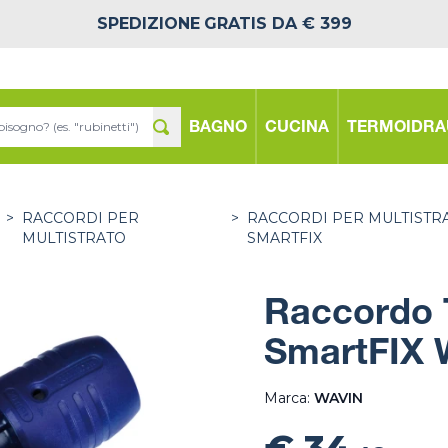
SPEDIZIONE
GRATIS DA € 399
BAGNO
CUCINA
TERMOIDRA
>
RACCORDI PER
>
RACCORDI PER MULTISTR
MULTISTRATO
SMARTFIX
Raccordo 
SmartFIX 
Marca:
WAVIN