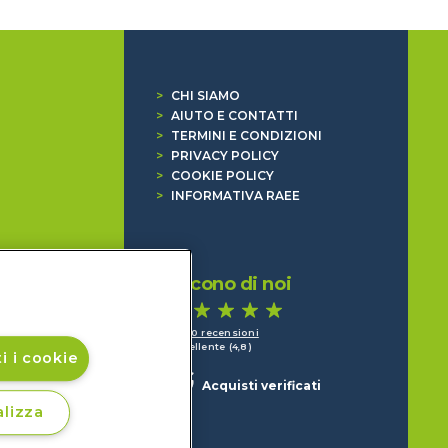
>
CHI SIAMO
>
AIUTO E CONTATTI
>
TERMINI E CONDIZIONI
>
PRIVACY POLICY
>
COOKIE POLICY
>
INFORMATIVA RAEE
Dicono di noi
1.640 recensioni
Eccellente (4,8)
i i cookie
Acquisti verificati
lizza