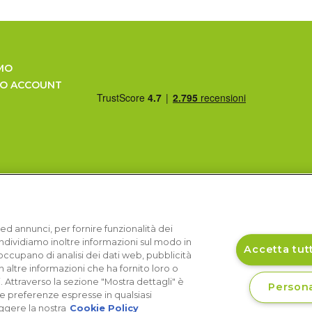
MO
UO ACCOUNT
ed annunci, per fornire funzionalità dei
Condividiamo inoltre informazioni sul modo in
Accetta tutt
si occupano di analisi dei dati web, pubblicità
 altre informazioni che ha fornito loro o
i. Attraverso la sezione "Mostra dettagli" è
Persona
le preferenze espresse in qualsiasi
ggere la nostra
Cookie Policy