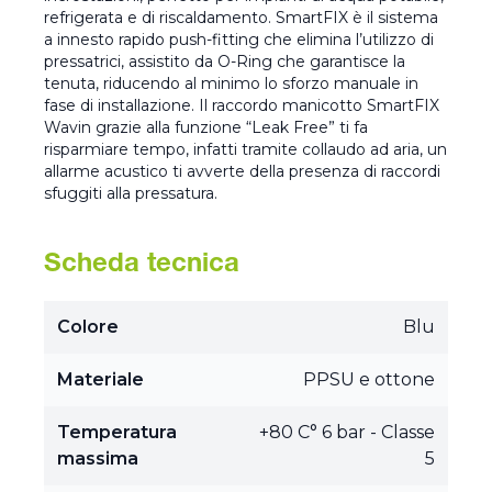
refrigerata e di riscaldamento. SmartFIX è il sistema
a innesto rapido push-fitting che elimina l’utilizzo di
pressatrici, assistito da O-Ring che garantisce la
tenuta, riducendo al minimo lo sforzo manuale in
fase di installazione. Il raccordo manicotto SmartFIX
Wavin grazie alla funzione “Leak Free” ti fa
risparmiare tempo, infatti tramite collaudo ad aria, un
allarme acustico ti avverte della presenza di raccordi
sfuggiti alla pressatura.
Scheda tecnica
Colore
Blu
Materiale
PPSU e ottone
Temperatura
+80 C° 6 bar - Classe
massima
5