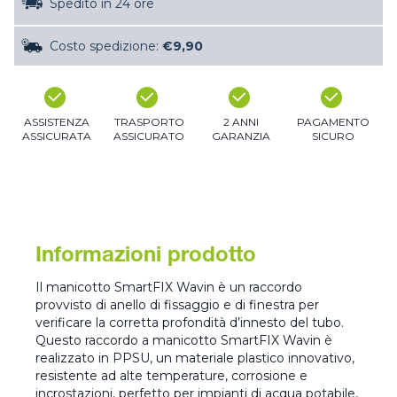
Spedito in 24 ore
Costo spedizione:
€9,90
ASSISTENZA
TRASPORTO
2 ANNI
PAGAMENTO
ASSICURATA
ASSICURATO
GARANZIA
SICURO
Informazioni prodotto
Il manicotto SmartFIX Wavin è un raccordo
provvisto di anello di fissaggio e di finestra per
verificare la corretta profondità d’innesto del tubo.
Questo raccordo a manicotto SmartFIX Wavin è
realizzato in PPSU, un materiale plastico innovativo,
resistente ad alte temperature, corrosione e
incrostazioni, perfetto per impianti di acqua potabile,