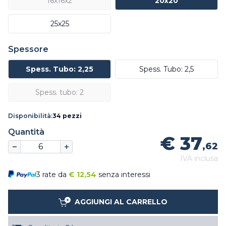
16x16x2
20x20
25x25
Spessore
Spess. Tubo: 2,25
Spess. Tubo: 2,5
Spess. tubo: 2
Disponibilità:
34 pezzi
Quantità
€ 37
,62
IVA inclusa
3 rate da
€
12,54
senza interessi
AGGIUNGI AL CARRELLO