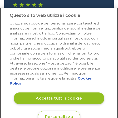
1.641 recensioni
Questo sito web utilizza i cookie
Eccellente (4,8)
Utilizziamo i cookie per personalizzare contenuti ed
Acquisti verificati
annunci, per fornire funzionalità dei social media e per
analizzare il nostro traffico. Condividiamo inoltre
informazioni sul modo in cui utilizza il nostro sito con i
nostri partner che si occupano di analisi dei dati web,
pubblicità e social media, i quali potrebbero
combinarle con altre informazioni che ha fornito loro
o che hanno raccolto dal suo utilizzo dei loro servizi.
Attraverso la sezione "Mostra dettagli" è possibile
gestire le proprie opzioni e modificare le preferenze
espresse in qualsiasi momento. Per maggiori
informazioni si invita a leggere la nostra
Cookie
Policy
Accetta tutti i cookie
Personalizza