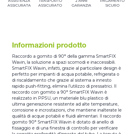
ASSISTENZA
TRASPORTO
2 ANNI
PAGAMENTO
ASSICURATA
ASSICURATO
GARANZIA
SICURO
Informazioni prodotto
Raccordo a gomito di 90° della gamma SmartFIX
Wavin, la soluzione a spazi scomodi e inaccessibili.
SmartFIX Wavin, infatti, grazie al particolare design è
perfetto per impianti di acqua potabile, refrigerata o
di riscaldamento che grazie al sistema a innesto
rapido push-fitting, elimina l’utilizzo di pressatrici. Il
raccordo con gomito a 90° SmartFIX Wavin è
realizzato in PPSU, un materiale blu plastico di
ultima generazione resistente ad alte temperature,
corrosione e incrostazioni, che mantiene inalterate le
qualità di acque potabili e fluidi alimentari. Il raccordo
gomito 90° SmartFIX Wavin è dotato di anello di
fissaggio e di una finestra di controllo per verificare