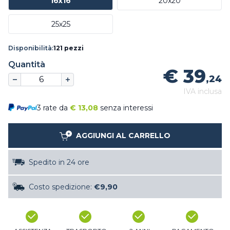
16x16
20x20
25x25
Disponibilità:
121 pezzi
Quantità
€ 39
,24
IVA inclusa
3 rate da
€
13,08
senza interessi
AGGIUNGI AL CARRELLO
Spedito in 24 ore
Costo spedizione:
€9,90