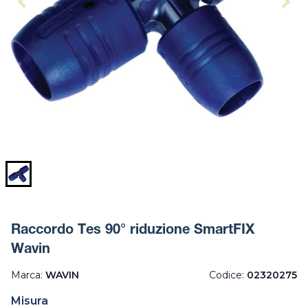
Raccordo Tes 90° riduzione SmartFIX
Wavin
Marca:
WAVIN
Codice:
02320275
Misura