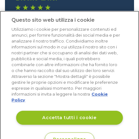
1.641 recensioni
Questo sito web utilizza i cookie
Eccellente (4,8)
Utilizziamo i cookie per personalizzare contenuti ed
Acquisti verificati
annunci, per fornire funzionalità dei social media e per
analizzare il nostro traffico. Condividiamo inoltre
informazioni sul modo in cui utilizza il nostro sito con i
nostri partner che si occupano di analisi dei dati web,
pubblicità e social media, i quali potrebbero
combinarle con altre informazioni che ha fornito loro
o che hanno raccolto dal suo utilizzo dei loro servizi.
Attraverso la sezione "Mostra dettagli" è possibile
gestire le proprie opzioni e modificare le preferenze
espresse in qualsiasi momento. Per maggiori
informazioni si invita a leggere la nostra
Cookie
Policy
Accetta tutti i cookie