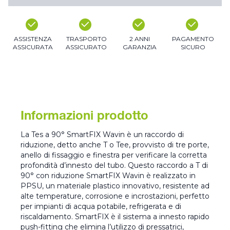
ASSISTENZA
TRASPORTO
2 ANNI
PAGAMENTO
ASSICURATA
ASSICURATO
GARANZIA
SICURO
Informazioni prodotto
La Tes a 90° SmartFIX Wavin è un raccordo di
riduzione, detto anche T o Tee, provvisto di tre porte,
anello di fissaggio e finestra per verificare la corretta
profondità d’innesto del tubo. Questo raccordo a T di
90° con riduzione SmartFIX Wavin è realizzato in
PPSU, un materiale plastico innovativo, resistente ad
alte temperature, corrosione e incrostazioni, perfetto
per impianti di acqua potabile, refrigerata e di
riscaldamento. SmartFIX è il sistema a innesto rapido
push-fitting che elimina l’utilizzo di pressatrici,