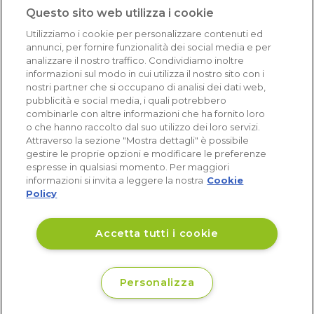
1.640 recensioni
Questo sito web utilizza i cookie
Eccellente (4,8)
Utilizziamo i cookie per personalizzare contenuti ed
Acquisti verificati
annunci, per fornire funzionalità dei social media e per
analizzare il nostro traffico. Condividiamo inoltre
informazioni sul modo in cui utilizza il nostro sito con i
nostri partner che si occupano di analisi dei dati web,
pubblicità e social media, i quali potrebbero
combinarle con altre informazioni che ha fornito loro
o che hanno raccolto dal suo utilizzo dei loro servizi.
Attraverso la sezione "Mostra dettagli" è possibile
gestire le proprie opzioni e modificare le preferenze
espresse in qualsiasi momento. Per maggiori
informazioni si invita a leggere la nostra
Cookie
Policy
Accetta tutti i cookie
Personalizza
€ 35
Disponibile
,93