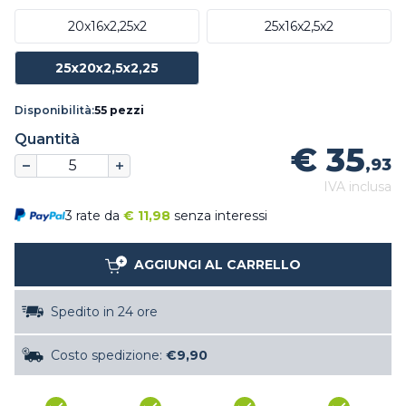
20x16x2,25x2
25x16x2,5x2
25x20x2,5x2,25
Disponibilità:
55 pezzi
Quantità
€ 35
,93
IVA inclusa
3 rate da
€
11,98
senza interessi
AGGIUNGI AL CARRELLO
Spedito in 24 ore
Costo spedizione:
€9,90