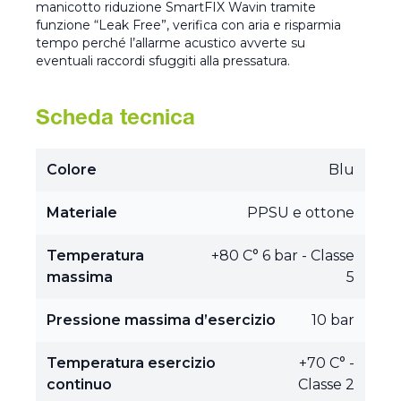
manicotto riduzione SmartFIX Wavin tramite
funzione “Leak Free”, verifica con aria e risparmia
tempo perché l’allarme acustico avverte su
eventuali raccordi sfuggiti alla pressatura.
Scheda tecnica
Colore
Blu
Materiale
PPSU e ottone
Temperatura
+80 C° 6 bar - Classe
massima
5
Pressione massima d’esercizio
10 bar
Temperatura esercizio
+70 C° -
continuo
Classe 2