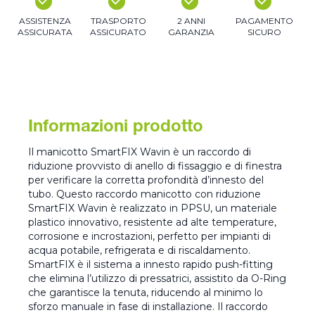
ASSISTENZA
TRASPORTO
2 ANNI
PAGAMENTO
ASSICURATA
ASSICURATO
GARANZIA
SICURO
Informazioni prodotto
Il manicotto SmartFIX Wavin è un raccordo di
riduzione provvisto di anello di fissaggio e di finestra
per verificare la corretta profondità d’innesto del
tubo. Questo raccordo manicotto con riduzione
SmartFIX Wavin è realizzato in PPSU, un materiale
plastico innovativo, resistente ad alte temperature,
corrosione e incrostazioni, perfetto per impianti di
acqua potabile, refrigerata e di riscaldamento.
SmartFIX è il sistema a innesto rapido push-fitting
che elimina l’utilizzo di pressatrici, assistito da O-Ring
che garantisce la tenuta, riducendo al minimo lo
sforzo manuale in fase di installazione. Il raccordo