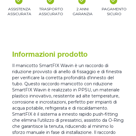
ASSISTENZA
TRASPORTO
2 ANNI
PAGAMENTO
ASSICURATA
ASSICURATO
GARANZIA
SICURO
Informazioni prodotto
Il manicotto SmartFIX Wavin è un raccordo di
riduzione provvisto di anello di fissaggio e di finestra
per verificare la corretta profondità d’innesto del
tubo. Questo raccordo manicotto con riduzione
SmartFIX Wavin è realizzato in PPSU, un materiale
plastico innovativo, resistente ad alte temperature,
corrosione e incrostazioni, perfetto per impianti di
acqua potabile, refrigerata e di riscaldamento.
SmartFIX è il sistema a innesto rapido push-fitting
che elimina l’utilizzo di pressatrici, assistito da O-Ring
che garantisce la tenuta, riducendo al minimo lo
sforzo manuale in fase di installazione. Il raccordo