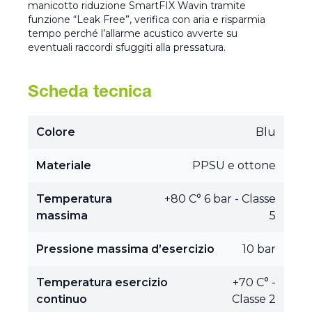
manicotto riduzione SmartFIX Wavin tramite
funzione “Leak Free”, verifica con aria e risparmia
tempo perché l’allarme acustico avverte su
eventuali raccordi sfuggiti alla pressatura.
Scheda tecnica
Colore
Blu
Materiale
PPSU e ottone
Temperatura
+80 C° 6 bar - Classe
massima
5
Pressione massima d’esercizio
10 bar
Temperatura esercizio
+70 C° -
continuo
Classe 2