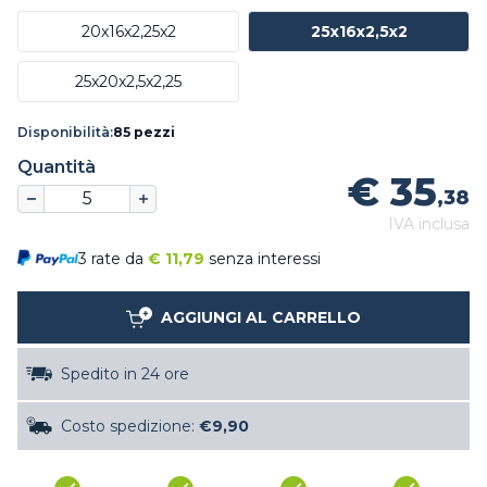
20x16x2,25x2
25x16x2,5x2
25x20x2,5x2,25
Disponibilità:
85 pezzi
Quantità
€ 35
,38
IVA inclusa
3 rate da
€
11,79
senza interessi
AGGIUNGI AL CARRELLO
Spedito in 24 ore
Costo spedizione:
€9,90