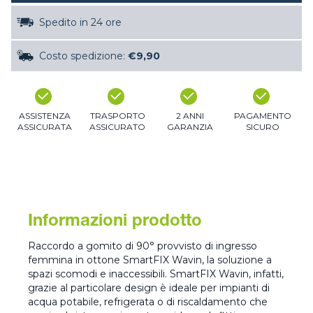
Spedito in 24 ore
Costo spedizione:
€9,90
ASSISTENZA
TRASPORTO
2 ANNI
PAGAMENTO
ASSICURATA
ASSICURATO
GARANZIA
SICURO
Informazioni prodotto
Raccordo a gomito di 90° provvisto di ingresso
femmina in ottone SmartFIX Wavin, la soluzione a
spazi scomodi e inaccessibili. SmartFIX Wavin, infatti,
grazie al particolare design è ideale per impianti di
acqua potabile, refrigerata o di riscaldamento che