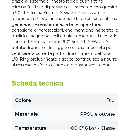
grazie al sistema a innesto rapido push-fitting,
elimina l’utilizzo di pressatrici. Il raccordo con gomito
a 90° femmina SmartFIX Wavin è realizzato in
ottone e in PPSU, un materiale blu plastico di ultima
generazione resistente ad alte temperature,
corrosione e incrostazioni, che mantiene inalterate le
qualità di acque potabili e fluidi alimentari. Il raccordo
gomito femmina ottone 90° SmartFIX Wavin è
dotato di anello di fissaggio e di una finestrella per
verificare la corretta profondità d’innesto del tubo.
L’O-Ring prelubrificato a secco contribuisce a ridurre
al minimo lo sforzo d’innesto e garantisce la tenuta.
Scheda tecnica
Colore
Blu
Materiale
PPSU e ottone
Temperatura
+80 C° 6 bar - Classe