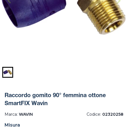
Raccordo gomito 90° femmina ottone
SmartFIX Wavin
Marca:
WAVIN
Codice:
02320258
Misura