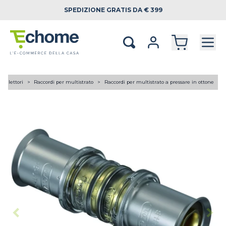
SPEDIZIONE
GRATIS DA € 399
 collettori
Raccordi per multistrato
Raccordi per multistrato a pressare in ottone