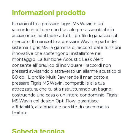
Informazioni prodotto
Il manicotto a pressare Tigris M5 Wavin è un
raccordo in ottone con bussole pre-assemblate in
acciaio inox, adattabile a tutti i profili di ganascia sul
mercato. Il manicotto a pressare Wavin è parte del
sistema Tigris M5, la gamma di raccordi dalle funzioni
innovative che sostengono l’installatore nel
montaggio. La funzione Acoustic Leak Alert
consente all’idraulico di individuare i raccordi non
pressati avvisandolo attraverso un allarme acustico di
80 db. IL profilo Multi Jaw rende il manicotto a
pressare Tigris M5 Wavin, compatibile alla tua
attrezzatura, che tu stia ristrutturando un bagno,
costruendo una casa o un intero condominio. Tigris
M5 Wavin col design Opti Flow, garantisce
affidabilità, alta qualità e perdite di carico molto
limitate.
Scheda tecnica