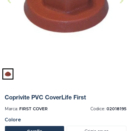
Coprivite PVC CoverLife First
Marca:
FIRST COVER
Codice:
02018195
Colore