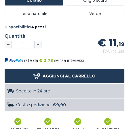
Corallo
Grigio scuro
Terra naturale
Verde
Disponibilità:
14 pezzi
Quantità
€ 11
,19
IVA inclusa
3 rate da
€
3,73
senza interessi
AGGIUNGI AL CARRELLO
Spedito in 24 ore
Costo spedizione:
€9,90