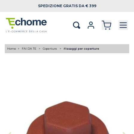
SPEDIZIONE
GRATIS DA € 399
Home
FAI DA TE
Coperture
Fissaggi per coperture