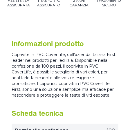
ASSISTENZA
TRASPORTO
2 ANNI
PAGAMENTO
ASSICURATA
ASSICURATO
GARANZIA
SICURO
Informazioni prodotto
Coprivite in PVC CoverLife, dell’azienda italiana First
leader nei prodotti per l’edilizia. Disponibile nella
confezione da 100 pezzi, il coprivite in PVC
CoverLife, è possibile sceglierlo di vari colori, per
adattarlo facilmente alle vostre esigenze
cromatiche. I cappucci copriviti in PVC CoverLife
First, sono una soluzione semplice ma efficace per
nascondere e proteggere le teste di viti esposte.
Scheda tecnica