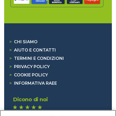
>
CHI SIAMO
>
AIUTO E CONTATTI
>
TERMINI E CONDIZIONI
>
PRIVACY POLICY
>
COOKIE POLICY
>
INFORMATIVA RAEE
Dicono di noi
1.640 recensioni