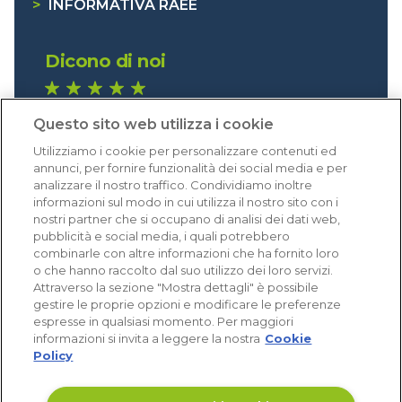
>
INFORMATIVA RAEE
Dicono di noi
1.641 recensioni
Questo sito web utilizza i cookie
Eccellente (4,8)
Utilizziamo i cookie per personalizzare contenuti ed
Acquisti verificati
annunci, per fornire funzionalità dei social media e per
analizzare il nostro traffico. Condividiamo inoltre
informazioni sul modo in cui utilizza il nostro sito con i
nostri partner che si occupano di analisi dei dati web,
pubblicità e social media, i quali potrebbero
combinarle con altre informazioni che ha fornito loro
o che hanno raccolto dal suo utilizzo dei loro servizi.
Attraverso la sezione "Mostra dettagli" è possibile
gestire le proprie opzioni e modificare le preferenze
espresse in qualsiasi momento. Per maggiori
informazioni si invita a leggere la nostra
Cookie
Policy