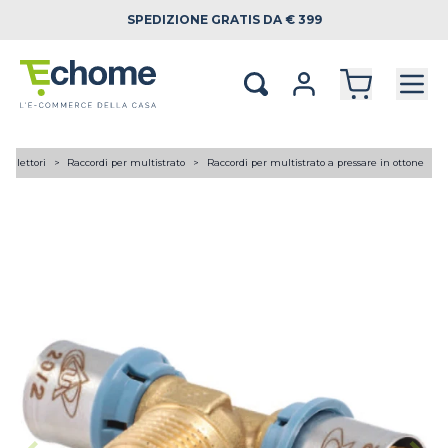
SPEDIZIONE
GRATIS DA € 399
 collettori
Raccordi per multistrato
Raccordi per multistrato a pressare in ottone