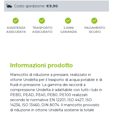
Costo spedizione:
€9,90
ASSISTENZA
TRASPORTO
2 ANNI
PAGAMENTO
ASSICURATA
ASSICURATO
GARANZIA
SICURO
Informazioni prodotto
Manicotto di riduzione a pressare, realizzato in
ottone Unidelta per il trasporto di acqua potabile e di
fluidi in pressione. La gamma dei raccordi a
compressione Unidelta è adattabile con tutti i tubi in
PEBD, PEAD, PE40, PE80, PE100 realizzati
secondo le normative EN 12201, ISO 4427, ISO
14236, ISO 13460, DIN 8074. Il manicotto provvisto
di riduzione in ottone Unidelta sostiene la totale