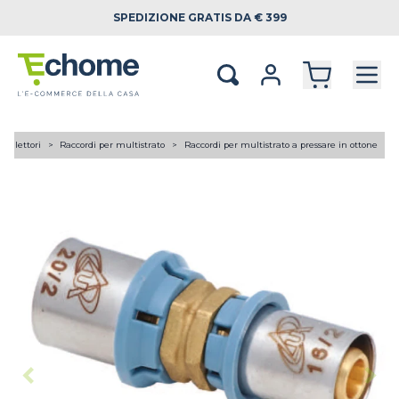
SPEDIZIONE
GRATIS DA € 399
 collettori
Raccordi per multistrato
Raccordi per multistrato a pressare in ottone