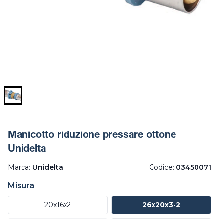
Manicotto riduzione pressare ottone
Unidelta
Marca:
Unidelta
Codice:
03450071
Misura
20x16x2
26x20x3-2