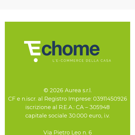
© 2026 Aurea s.r.l.
CF e n.iscr. al Registro Imprese: 03911450926
iscrizione al R.E.A.: CA – 305948
capitale sociale 30.000 euro, i.v.
Via Pietro Leo n. 6