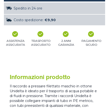
Spedito in 24 ore
Costo spedizione:
€9,90
ASSISTENZA
TRASPORTO
2 ANNI
PAGAMENTO
ASSICURATA
ASSICURATO
GARANZIA
SICURO
Informazioni prodotto
Il raccordo a pressare filettato maschio in ottone
Unidelta è ideato per il trasporto di acqua potabile e
di fluidi in pressione. Tramite i raccordi Unidelta è
possibile collegare impianti di tubo in PE metrico,
con tubi preesistenti di qualsiasi materiale, con