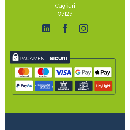
Cagliari
09129