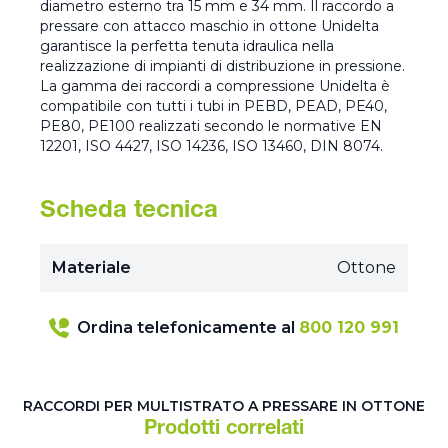
diametro esterno tra 15 mm e 34 mm. Il raccordo a
pressare con attacco maschio in ottone Unidelta
garantisce la perfetta tenuta idraulica nella
realizzazione di impianti di distribuzione in pressione.
La gamma dei raccordi a compressione Unidelta è
compatibile con tutti i tubi in PEBD, PEAD, PE40,
PE80, PE100 realizzati secondo le normative EN
12201, ISO 4427, ISO 14236, ISO 13460, DIN 8074.
Scheda tecnica
Materiale
Ottone
Ordina telefonicamente al
800 120 991
RACCORDI PER MULTISTRATO A PRESSARE IN OTTONE
Prodotti correlati