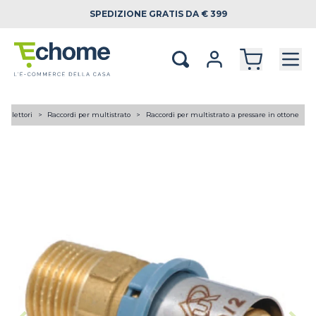
SPEDIZIONE
GRATIS DA € 399
 collettori
Raccordi per multistrato
Raccordi per multistrato a pressare in ottone