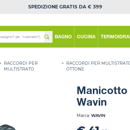
SPEDIZIONE
GRATIS DA € 399
BAGNO
CUCINA
TERMOIDRA
>
RACCORDI PER
>
RACCORDI PER MULTISTRATO
MULTISTRATO
OTTONE
Manicotto 
Wavin
Marca:
WAVIN