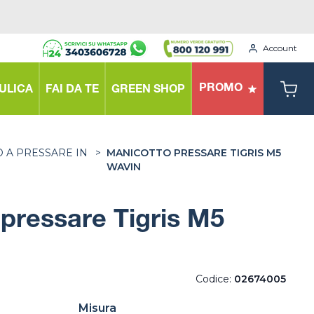
Account
PROMO
ULICA
FAI DA TE
GREEN SHOP
 A PRESSARE IN
>
MANICOTTO PRESSARE TIGRIS M5
WAVIN
pressare Tigris M5
Codice:
02674005
Misura