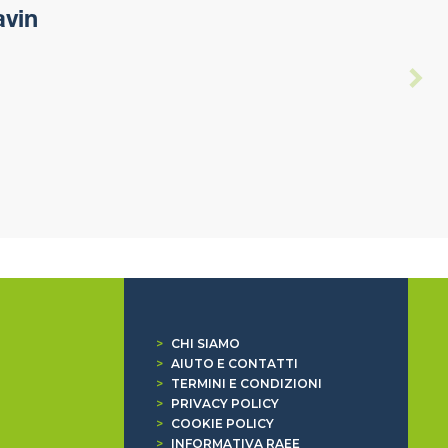
avin
>
CHI SIAMO
>
AIUTO E CONTATTI
>
TERMINI E CONDIZIONI
>
PRIVACY POLICY
>
COOKIE POLICY
>
INFORMATIVA RAEE