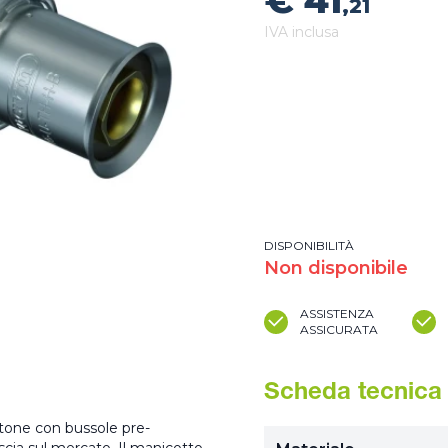
€ 41
,21
IVA inclusa
DISPONIBILITÀ
Non disponibile
ASSISTENZA
ASSICURATA
Scheda tecnica
ttone con bussole pre-