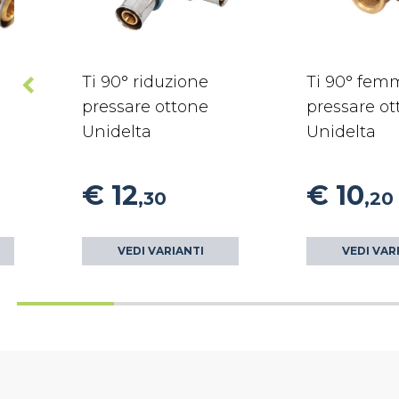
Ti 90° riduzione
Ti 90° fem
pressare ottone
pressare o
Unidelta
Unidelta
€ 12
€ 10
,30
,20
VEDI VARIANTI
VEDI VAR