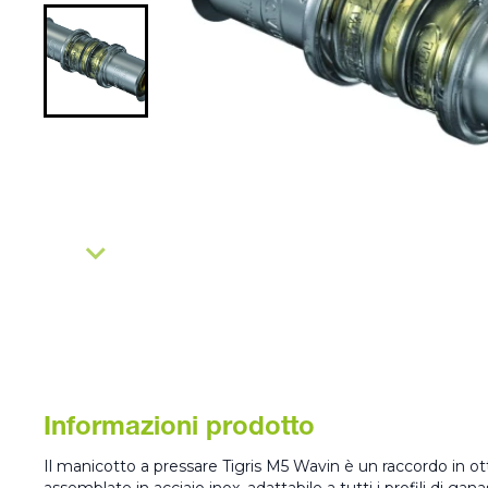
Informazioni prodotto
Il manicotto a pressare Tigris M5 Wavin è un raccordo in o