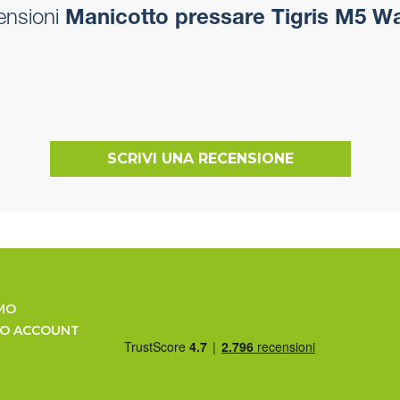
ensioni
Manicotto pressare Tigris M5 W
SCRIVI UNA RECENSIONE
MO
UO ACCOUNT