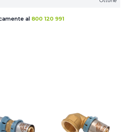
Ottone
icamente al
800 120 991