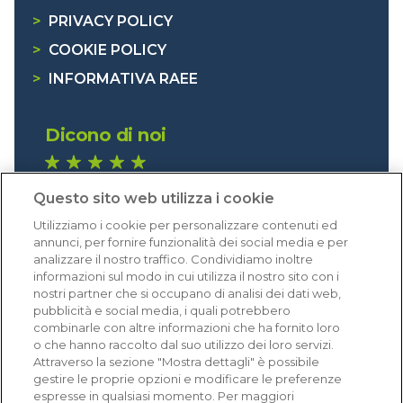
>
PRIVACY POLICY
>
COOKIE POLICY
>
INFORMATIVA RAEE
Dicono di noi
1.640 recensioni
Questo sito web utilizza i cookie
Eccellente (4,8)
Utilizziamo i cookie per personalizzare contenuti ed
Acquisti verificati
annunci, per fornire funzionalità dei social media e per
analizzare il nostro traffico. Condividiamo inoltre
informazioni sul modo in cui utilizza il nostro sito con i
nostri partner che si occupano di analisi dei dati web,
pubblicità e social media, i quali potrebbero
combinarle con altre informazioni che ha fornito loro
o che hanno raccolto dal suo utilizzo dei loro servizi.
Attraverso la sezione "Mostra dettagli" è possibile
gestire le proprie opzioni e modificare le preferenze
espresse in qualsiasi momento. Per maggiori