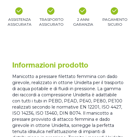
ASSISTENZA
TRASPORTO
2 ANNI
PAGAMENTO
ASSICURATA
ASSICURATO
GARANZIA
SICURO
Informazioni prodotto
Manicotto a pressare filettato femmina con dado
girevole, realizzato in ottone Unidelta per il trasporto
di acqua potabile e di fluidi in pressione. La gamma
dei raccordi a compressione Unidelta è adattabile
con tutti i tubi in PEBD, PEAD, PE40, PE80, PE100
realizzati secondo le normative EN 12201, ISO 4427,
ISO 14236, ISO 13460, DIN 8074. Il manicotto a
pressare provvisto di attacco femmina e dado
girevole in ottone Unidelta, sorregge la perfetta
tenuta idraulica nell’attuazione di impianti di