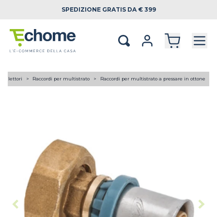
SPEDIZIONE
GRATIS DA € 399
 collettori
Raccordi per multistrato
Raccordi per multistrato a pressare in ottone