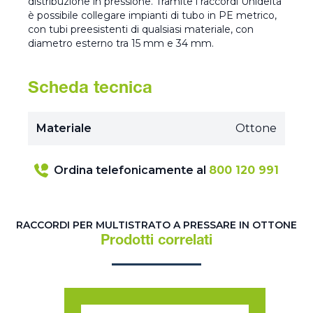
distribuzione in pressione. Tramite i raccordi Unidelta
è possibile collegare impianti di tubo in PE metrico,
con tubi preesistenti di qualsiasi materiale, con
diametro esterno tra 15 mm e 34 mm.
Scheda tecnica
Materiale
Ottone
Ordina telefonicamente al
800 120 991
RACCORDI PER MULTISTRATO A PRESSARE IN OTTONE
Prodotti correlati