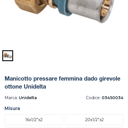
Manicotto pressare femmina dado girevole
ottone Unidelta
Marca:
Unidelta
Codice:
03450034
Misura
16x1/2”x2
20x1/2”x2