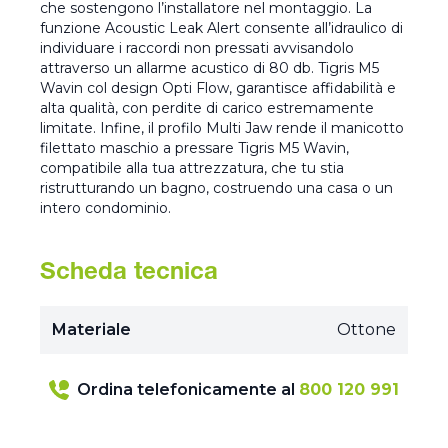
che sostengono l’installatore nel montaggio. La
funzione Acoustic Leak Alert consente all’idraulico di
individuare i raccordi non pressati avvisandolo
attraverso un allarme acustico di 80 db. Tigris M5
Wavin col design Opti Flow, garantisce affidabilità e
alta qualità, con perdite di carico estremamente
limitate. Infine, il profilo Multi Jaw rende il manicotto
filettato maschio a pressare Tigris M5 Wavin,
compatibile alla tua attrezzatura, che tu stia
ristrutturando un bagno, costruendo una casa o un
intero condominio.
Scheda tecnica
Materiale
Ottone
Ordina telefonicamente al
800 120 991