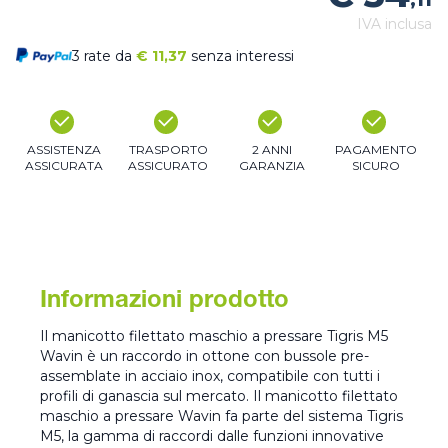
,11
IVA inclusa
3 rate da
€
11,37
senza interessi
ASSISTENZA
TRASPORTO
2 ANNI
PAGAMENTO
ASSICURATA
ASSICURATO
GARANZIA
SICURO
Informazioni prodotto
Il manicotto filettato maschio a pressare Tigris M5
Wavin è un raccordo in ottone con bussole pre-
assemblate in acciaio inox, compatibile con tutti i
profili di ganascia sul mercato. Il manicotto filettato
maschio a pressare Wavin fa parte del sistema Tigris
M5, la gamma di raccordi dalle funzioni innovative