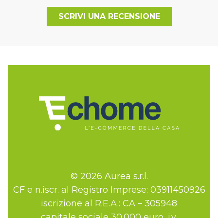
SCRIVI UNA RECENSIONE
© 2026 Aurea s.r.l.
CF e n.iscr. al Registro Imprese: 03911450926
iscrizione al R.E.A.: CA – 305948
capitale sociale 30.000 euro, i.v.