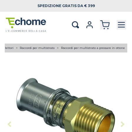
SPEDIZIONE
GRATIS DA € 399
 collettori
Raccordi per multistrato
Raccordi per multistrato a pressare in ottone