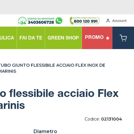
Account
PROMO
ULICA
FAI DA TE
GREEN SHOP
TUBO GIUNTO FLESSIBILE ACCIAIO FLEX INOX DE
MARINIS
 flessibile acciaio Flex
rinis
Codice:
02131004
Diametro