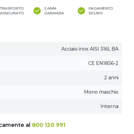
TRASPORTO
2 ANNI
PAGAMENTO
ASSICURATO
GARANZIA
SICURO
Acciaio inox AISI 316L BA
CE EN1856-2
2 anni
Mono maschio
Interna
icamente al
800 120 991