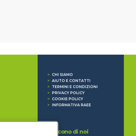
>
CHI SIAMO
>
AIUTO E CONTATTI
>
TERMINI E CONDIZIONI
>
PRIVACY POLICY
>
COOKIE POLICY
>
INFORMATIVA RAEE
Dicono di noi