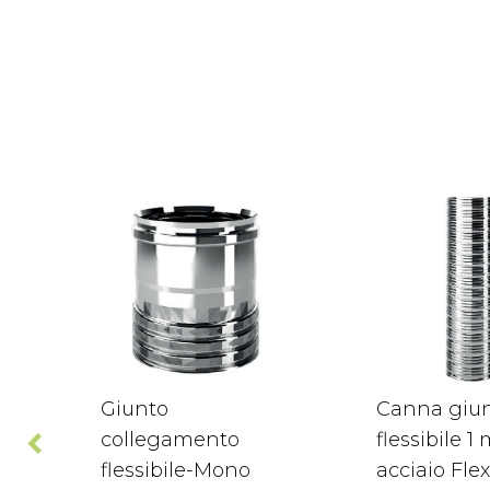
Giunto
Canna giu
collegamento
flessibile 1
flessibile-Mono
acciaio Flex