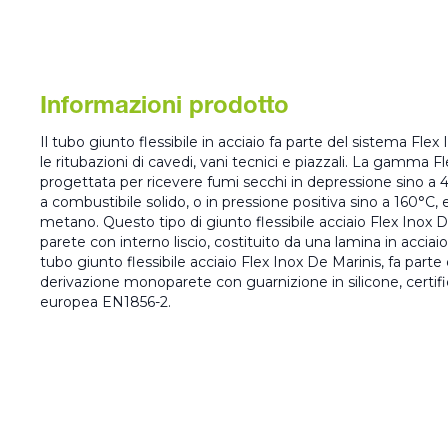
Informazioni prodotto
Il tubo giunto flessibile in acciaio fa parte del sistema Flex
le ritubazioni di cavedi, vani tecnici e piazzali. La gamma F
progettata per ricevere fumi secchi in depressione sino a 
a combustibile solido, o in pressione positiva sino a 160°C,
metano. Questo tipo di giunto flessibile acciaio Flex Inox 
parete con interno liscio, costituito da una lamina in acciaio 
tubo giunto flessibile acciaio Flex Inox De Marinis, fa parte
derivazione monoparete con guarnizione in silicone, certi
europea EN1856-2.