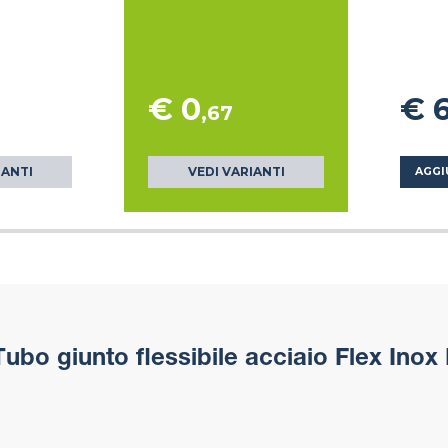
€ 0
€ 
,67
IANTI
VEDI VARIANTI
AGGI
ubo giunto flessibile acciaio Flex Inox