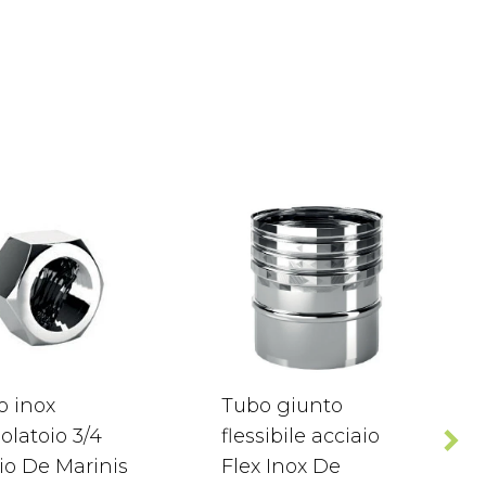
o inox
Tubo giunto
olatoio 3/4
flessibile acciaio
io De Marinis
Flex Inox De