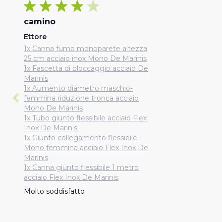
camino
Ettore
1x Canna fumo monoparete altezza
25 cm acciaio inox Mono De Marinis
1x Fascetta di bloccaggio acciaio De
Marinis
1x Aumento diametro maschio-
femmina riduzione tronca acciaio
Mono De Marinis
1x Tubo giunto flessibile acciaio Flex
Inox De Marinis
1x Giunto collegamento flessibile-
Mono femmina acciaio Flex Inox De
Marinis
1x Canna giunto flessibile 1 metro
acciaio Flex Inox De Marinis
Molto soddisfatto