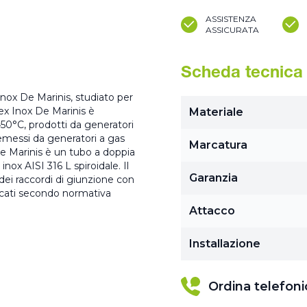
ASSISTENZA
ASSICURATA
Scheda tecnica
 Inox De Marinis, studiato per
lex Inox De Marinis è
Materiale
450°C, prodotti da generatori
 emessi da generatori a gas
Marcatura
De Marinis è un tubo a doppia
inox AISI 316 L spiroidale. Il
Garanzia
 dei raccordi di giunzione con
ficati secondo normativa
Attacco
Installazione
Ordina telefon