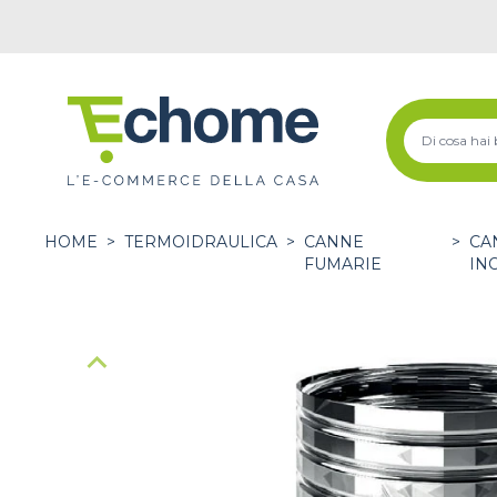
HOME
>
TERMOIDRAULICA
>
CANNE
>
CA
FUMARIE
IN