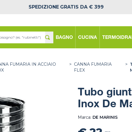
SPEDIZIONE
GRATIS DA € 399
BAGNO
CUCINA
TERMOIDRA
NNA FUMARIA IN ACCIAIO
>
CANNA FUMARIA
>
OX
FLEX
Tubo giunto
Inox De Ma
Marca:
DE MARINIS