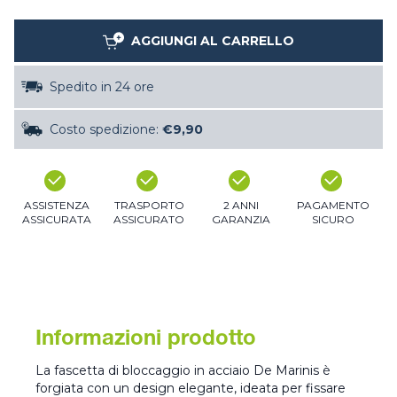
AGGIUNGI AL CARRELLO
Spedito in 24 ore
Costo spedizione:
€9,90
ASSISTENZA
TRASPORTO
2 ANNI
PAGAMENTO
ASSICURATA
ASSICURATO
GARANZIA
SICURO
Informazioni prodotto
La fascetta di bloccaggio in acciaio De Marinis è
forgiata con un design elegante, ideata per fissare