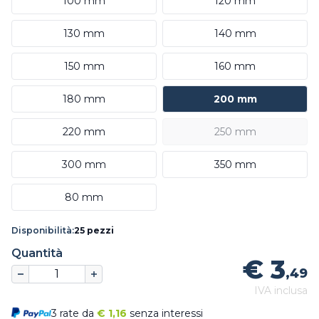
100 mm
120 mm
130 mm
140 mm
150 mm
160 mm
180 mm
200 mm
220 mm
250 mm
300 mm
350 mm
80 mm
Disponibilità:
25 pezzi
Quantità
€ 3
,49
IVA inclusa
3 rate da
€
1,16
senza interessi