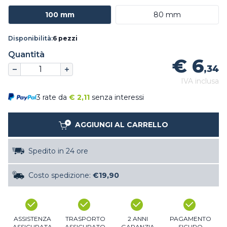
100 mm
80 mm
Disponibilità:
6 pezzi
Quantità
€ 6
,34
IVA inclusa
3 rate da
€
2,11
senza interessi
AGGIUNGI AL CARRELLO
Spedito in 24 ore
Costo spedizione:
€19,90
ASSISTENZA
TRASPORTO
2 ANNI
PAGAMENTO
ASSICURATA
ASSICURATO
GARANZIA
SICURO