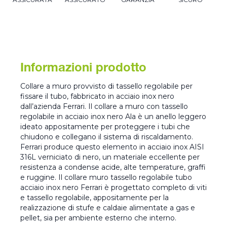
Informazioni prodotto
Collare a muro provvisto di tassello regolabile per
fissare il tubo, fabbricato in acciaio inox nero
dall’azienda Ferrari. Il collare a muro con tassello
regolabile in acciaio inox nero Ala è un anello leggero
ideato appositamente per proteggere i tubi che
chiudono e collegano il sistema di riscaldamento.
Ferrari produce questo elemento in acciaio inox AISI
316L verniciato di nero, un materiale eccellente per
resistenza a condense acide, alte temperature, graffi
e ruggine. Il collare muro tassello regolabile tubo
acciaio inox nero Ferrari è progettato completo di viti
e tassello regolabile, appositamente per la
realizzazione di stufe e caldaie alimentate a gas e
pellet, sia per ambiente esterno che interno.