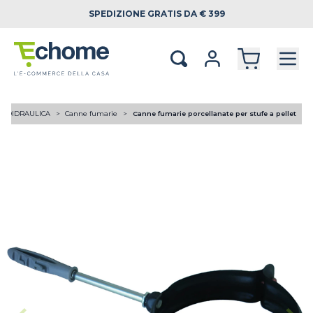
SPEDIZIONE
GRATIS DA € 399
RMOIDRAULICA
Canne fumarie
Canne fumarie porcellanate per stufe a pellet