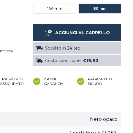
100 mm
80 mm
AGGIUNGI AL CARRELLO
Spedito in 24 ore
nteressi
Costo spedizione:
€19,90
TRASPORTO
2 ANNI
PAGAMENTO
ASSICURATO
GARANZIA
SICURO
Nero opaco