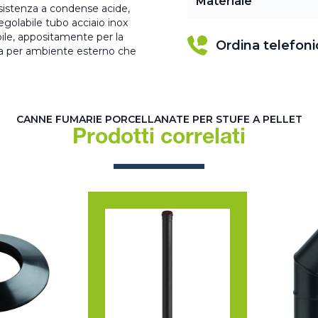
Materiale
esistenza a condense acide,
regolabile tubo acciaio inox
bile, appositamente per la
Ordina telefon
 sia per ambiente esterno che
CANNE FUMARIE PORCELLANATE PER STUFE A PELLET
Prodotti correlati