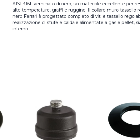
AISI 316L verniciato di nero, un materiale eccellente per r
alte temperature, graffi e ruggine. Il collare muro tassello 
nero Ferrari è progettato completo di viti e tassello regola
realizzazione di stufe e caldaie alimentate a gas e pellet,
interno.