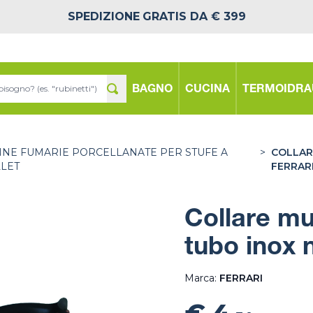
SPEDIZIONE
GRATIS DA € 399
BAGNO
CUCINA
TERMOIDRA
NE FUMARIE PORCELLANATE PER STUFE A
>
COLLAR
LET
FERRAR
Collare mu
tubo inox 
Marca:
FERRARI