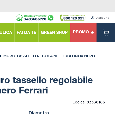
Account
PROMO
ULICA
FAI DA TE
GREEN SHOP
E MURO TASSELLO REGOLABILE TUBO INOX NERO
I
ro tassello regolabile
nero Ferrari
Codice:
03330166
Diametro