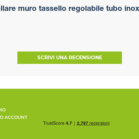
lare muro tassello regolabile tubo inox
SCRIVI UNA RECENSIONE
MO
UO ACCOUNT