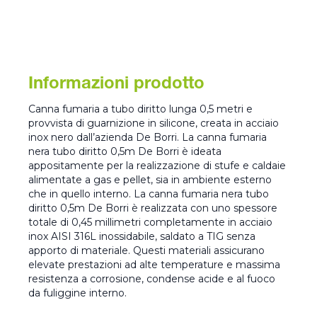
Informazioni prodotto
Canna fumaria a tubo diritto lunga 0,5 metri e
provvista di guarnizione in silicone, creata in acciaio
inox nero dall’azienda De Borri. La canna fumaria
nera tubo diritto 0,5m De Borri è ideata
appositamente per la realizzazione di stufe e caldaie
alimentate a gas e pellet, sia in ambiente esterno
che in quello interno. La canna fumaria nera tubo
diritto 0,5m De Borri è realizzata con uno spessore
totale di 0,45 millimetri completamente in acciaio
inox AISI 316L inossidabile, saldato a TIG senza
apporto di materiale. Questi materiali assicurano
elevate prestazioni ad alte temperature e massima
resistenza a corrosione, condense acide e al fuoco
da fuliggine interno.