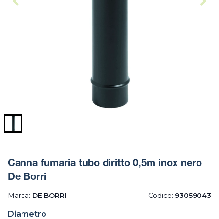
Canna fumaria tubo diritto 0,5m inox nero
De Borri
Marca:
DE BORRI
Codice:
93059043
Diametro