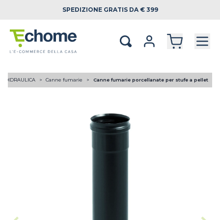
SPEDIZIONE
GRATIS DA € 399
RMOIDRAULICA
Canne fumarie
Canne fumarie porcellanate per stufe a pellet