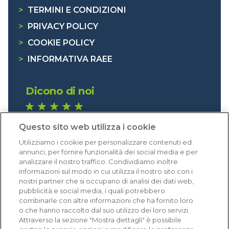
>
TERMINI E CONDIZIONI
>
PRIVACY POLICY
>
COOKIE POLICY
>
INFORMATIVA RAEE
Dicono di noi
1.640 recensioni
Questo sito web utilizza i cookie
Eccellente (4,8)
Utilizziamo i cookie per personalizzare contenuti ed
Acquisti verificati
annunci, per fornire funzionalità dei social media e per
analizzare il nostro traffico. Condividiamo inoltre
informazioni sul modo in cui utilizza il nostro sito con i
nostri partner che si occupano di analisi dei dati web,
pubblicità e social media, i quali potrebbero
combinarle con altre informazioni che ha fornito loro
o che hanno raccolto dal suo utilizzo dei loro servizi.
Attraverso la sezione "Mostra dettagli" è possibile