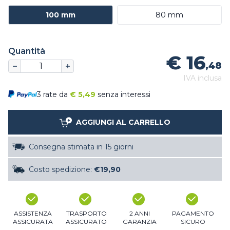
100 mm
80 mm
Quantità
€ 16
,48
IVA inclusa
3 rate da
€
5,49
senza interessi
AGGIUNGI AL CARRELLO
Consegna stimata in 15 giorni
Costo spedizione:
€19,90
ASSISTENZA
TRASPORTO
2 ANNI
PAGAMENTO
ASSICURATA
ASSICURATO
GARANZIA
SICURO