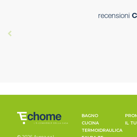
recensioni
Ca
BAGNO
PRO
CUCINA
IL T
TERMOIDRAULICA