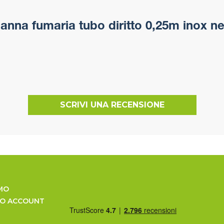
nna fumaria tubo diritto 0,25m inox ne
SCRIVI UNA RECENSIONE
MO
UO ACCOUNT