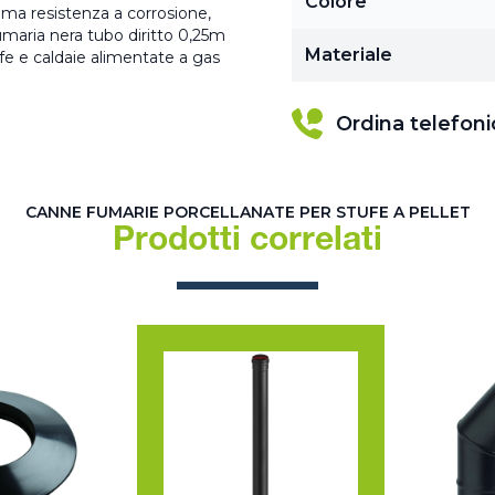
Colore
ima resistenza a corrosione,
umaria nera tubo diritto 0,25m
Materiale
fe e caldaie alimentate a gas
Ordina telefon
CANNE FUMARIE PORCELLANATE PER STUFE A PELLET
Prodotti correlati