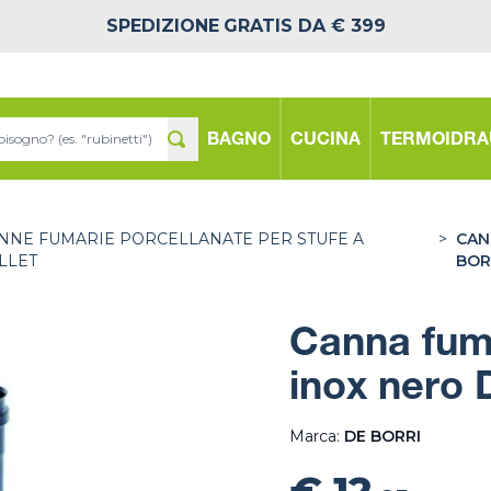
SPEDIZIONE
GRATIS DA € 399
BAGNO
CUCINA
TERMOIDRA
NNE FUMARIE PORCELLANATE PER STUFE A
>
CAN
LLET
BOR
Canna fuma
inox nero 
Marca:
DE BORRI