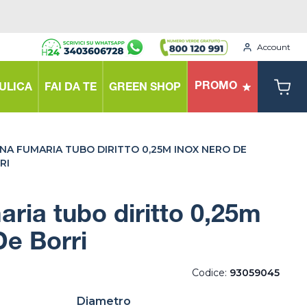
Account
PROMO
ULICA
FAI DA TE
GREEN SHOP
NA FUMARIA TUBO DIRITTO 0,25M INOX NERO DE
RI
ria tubo diritto 0,25m
De Borri
Codice:
93059045
Diametro