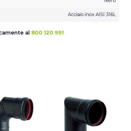
Nero
Acciaio inox AISI 316L
icamente al
800 120 991