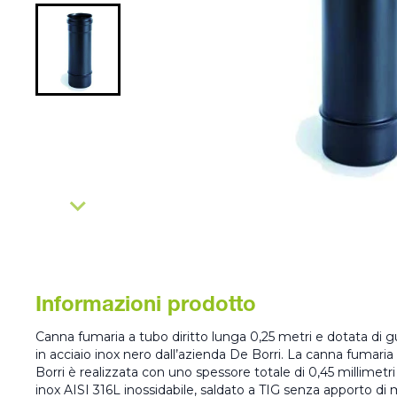
Informazioni prodotto
Canna fumaria a tubo diritto lunga 0,25 metri e dotata di gu
in acciaio inox nero dall’azienda De Borri. La canna fumari
Borri è realizzata con uno spessore totale di 0,45 millimet
inox AISI 316L inossidabile, saldato a TIG senza apporto di 