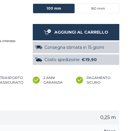
100 mm
80 mm
AGGIUNGI AL CARRELLO
 interessi
Consegna stimata in 15 giorni
Costo spedizione:
€19,90
TRASPORTO
2 ANNI
PAGAMENTO
ASSICURATO
GARANZIA
SICURO
0,25 m