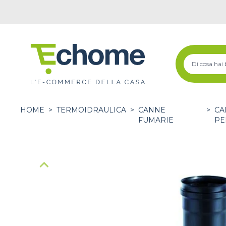
HOME
>
TERMOIDRAULICA
>
CANNE
>
CA
FUMARIE
PE