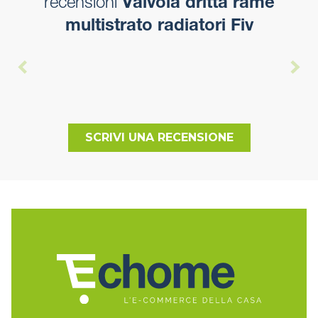
recensioni
Valvola dritta rame
multistrato radiatori Fiv
SCRIVI UNA RECENSIONE