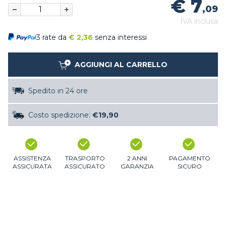
€ 7
,09
IVA inclusa
3 rate da
€
2,36
senza interessi
AGGIUNGI AL CARRELLO
Spedito in 24 ore
Costo spedizione:
€19,90
ASSISTENZA
TRASPORTO
2 ANNI
PAGAMENTO
ASSICURATA
ASSICURATO
GARANZIA
SICURO