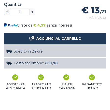
Quantità
€ 13
,71
IVA inclusa
3 rate da
€
4,57
senza interessi
AGGIUNGI AL CARRELLO
Spedito in 24 ore
Costo spedizione:
€19,90
ASSISTENZA
TRASPORTO
2 ANNI
PAGAMENTO
ASSICURATA
ASSICURATO
GARANZIA
SICURO