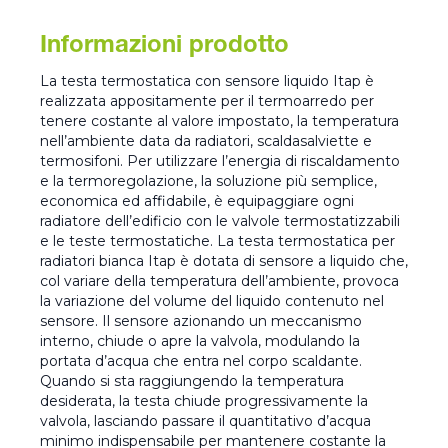
Informazioni prodotto
La testa termostatica con sensore liquido Itap è
realizzata appositamente per il termoarredo per
tenere costante al valore impostato, la temperatura
nell’ambiente data da radiatori, scaldasalviette e
termosifoni. Per utilizzare l’energia di riscaldamento
e la termoregolazione, la soluzione più semplice,
economica ed affidabile, è equipaggiare ogni
radiatore dell’edificio con le valvole termostatizzabili
e le teste termostatiche. La testa termostatica per
radiatori bianca Itap è dotata di sensore a liquido che,
col variare della temperatura dell’ambiente, provoca
la variazione del volume del liquido contenuto nel
sensore. Il sensore azionando un meccanismo
interno, chiude o apre la valvola, modulando la
portata d’acqua che entra nel corpo scaldante.
Quando si sta raggiungendo la temperatura
desiderata, la testa chiude progressivamente la
valvola, lasciando passare il quantitativo d’acqua
minimo indispensabile per mantenere costante la