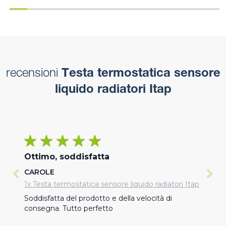
recensioni
Testa termostatica sensore
liquido radiatori Itap
Ottimo, soddisfatta
CAROLE
1x Testa termostatica sensore liquido radiatori Itap
Soddisfatta del prodotto e della velocità di 
consegna. Tutto perfetto