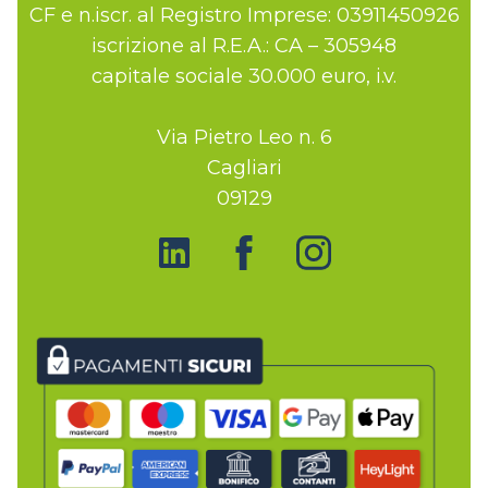
CF e n.iscr. al Registro Imprese: 03911450926
iscrizione al R.E.A.: CA – 305948
capitale sociale 30.000 euro, i.v.
Via Pietro Leo n. 6
Cagliari
09129