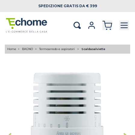
SPEDIZIONE
GRATIS DA € 399
Home
BAGNO
Termoarredo e aspiratori
Scaldasalviette