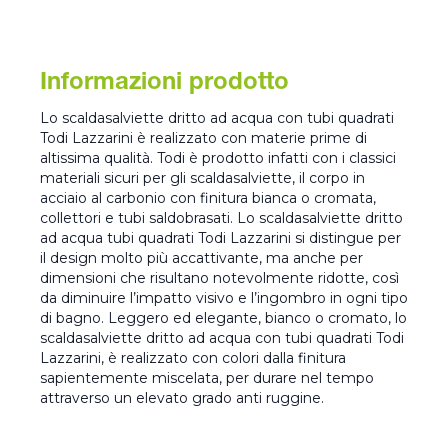
Informazioni prodotto
Lo scaldasalviette dritto ad acqua con tubi quadrati
Todi Lazzarini è realizzato con materie prime di
altissima qualità. Todi è prodotto infatti con i classici
materiali sicuri per gli scaldasalviette, il corpo in
acciaio al carbonio con finitura bianca o cromata,
collettori e tubi saldobrasati. Lo scaldasalviette dritto
ad acqua tubi quadrati Todi Lazzarini si distingue per
il design molto più accattivante, ma anche per
dimensioni che risultano notevolmente ridotte, così
da diminuire l’impatto visivo e l’ingombro in ogni tipo
di bagno. Leggero ed elegante, bianco o cromato, lo
scaldasalviette dritto ad acqua con tubi quadrati Todi
Lazzarini, è realizzato con colori dalla finitura
sapientemente miscelata, per durare nel tempo
attraverso un elevato grado anti ruggine.