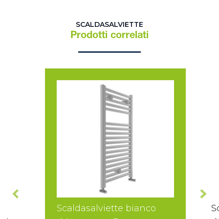
SCALDASALVIETTE
Prodotti correlati
Scaldasalviette bianco
S