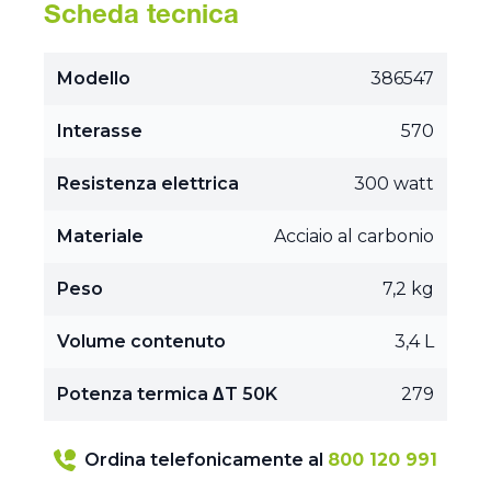
Scheda tecnica
Modello
386547
Interasse
570
Resistenza elettrica
300 watt
Materiale
Acciaio al carbonio
Peso
7,2 kg
Volume contenuto
3,4 L
Potenza termica ΔT 50K
279
Ordina telefonicamente al
800 120 991