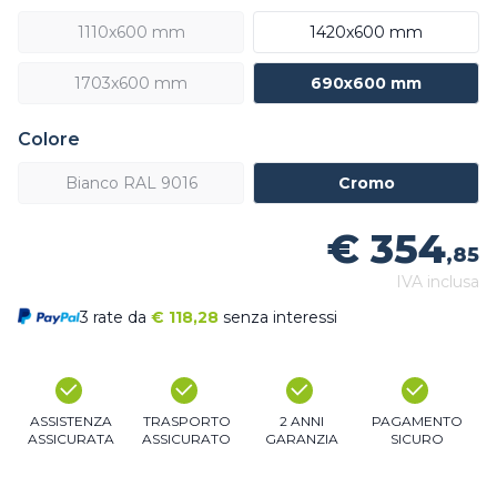
1110x600 mm
1420x600 mm
1703x600 mm
690x600 mm
Colore
Bianco RAL 9016
Cromo
€ 354
,85
IVA inclusa
3 rate da
€
118,28
senza interessi
ASSISTENZA
TRASPORTO
2 ANNI
PAGAMENTO
ASSICURATA
ASSICURATO
GARANZIA
SICURO