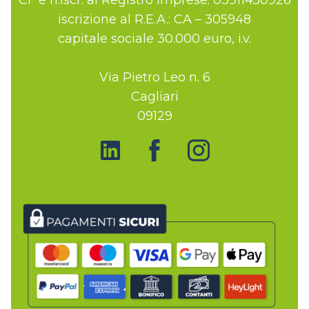
iscrizione al R.E.A.: CA – 305948
capitale sociale 30.000 euro, i.v.
Via Pietro Leo n. 6
Cagliari
09129