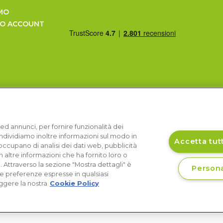
MO
UO ACCOUNT
ed annunci, per fornire funzionalità dei
Condividiamo inoltre informazioni sul modo in
Accetta tutt
si occupano di analisi dei dati web, pubblicità
 altre informazioni che ha fornito loro o
i. Attraverso la sezione "Mostra dettagli" è
Persona
le preferenze espresse in qualsiasi
ggere la nostra
Cookie Policy