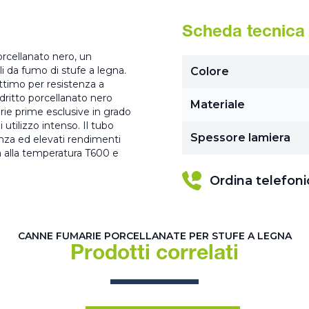
Scheda tecnica
orcellanato nero, un
i da fumo di stufe a legna.
Colore
ttimo per resistenza a
dritto porcellanato nero
Materiale
rie prime esclusive in grado
utilizzo intenso. Il tubo
Spessore lamiera
enza ed elevati rendimenti
a alla temperatura T600 e
Ordina telefon
CANNE FUMARIE PORCELLANATE PER STUFE A LEGNA
Prodotti correlati