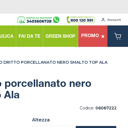
Account
PROMO
ULICA
FAI DA TE
GREEN SHOP
O DRITTO PORCELLANATO NERO SMALTO TOP ALA
o porcellanato nero
 Ala
Codice:
06067222
Altezza