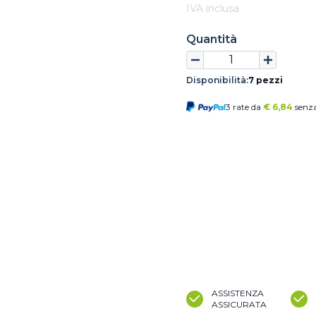
IVA inclusa
Quantità
Disponibilità:
7 pezzi
3 rate da
€
6,84
senza
ASSISTENZA
ASSICURATA