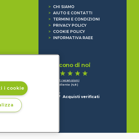
>
CHI SIAMO
>
AIUTO E CONTATTI
>
TERMINI E CONDIZIONI
>
PRIVACY POLICY
>
COOKIE POLICY
>
INFORMATIVA RAEE
Dicono di noi
1.641 recensioni
Eccellente (4,8)
i i cookie
Acquisti verificati
lizza