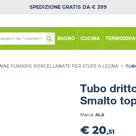
SPEDIZIONE
GRATIS DA € 399
BAGNO
CUCINA
TERMOIDRA
NNE FUMARIE PORCELLANATE PER STUFE A LEGNA
>
TUB
Tubo dritt
Smalto top
Marca:
ALA
€ 20
,51