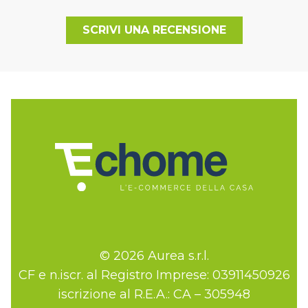
SCRIVI UNA RECENSIONE
© 2026 Aurea s.r.l.
CF e n.iscr. al Registro Imprese: 03911450926
iscrizione al R.E.A.: CA – 305948