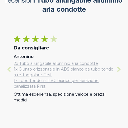
recensioni
Tubo allungabile alluminio
aria condotte
Da consigliare
Antonino
2x Tubo allungabile alluminio aria condotte
1x Giunto orizzontale in ABS bianco da tubo tondo
a rettangolare First
1x Tubo tondo in PVC bianco per aerazione
canalizzata First
Ottima esperienza, spedizione veloce e prezzi 
modici