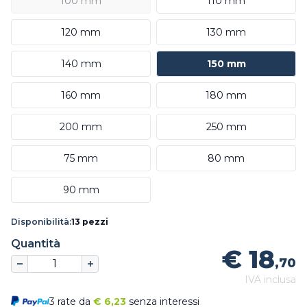
100 mm
110 mm
120 mm
130 mm
140 mm
150 mm
160 mm
180 mm
200 mm
250 mm
75 mm
80 mm
90 mm
Disponibilità:
13 pezzi
Quantità
€ 18
,70
IVA inclusa
3 rate da
€
6,23
senza interessi