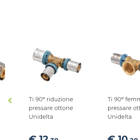
Ti 90° riduzione
Ti 90° fem
pressare ottone
pressare o
Unidelta
Unidelta
€ 12
€ 10