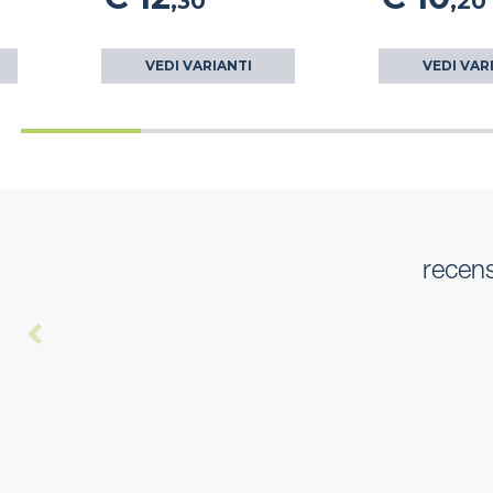
,30
,20
VEDI VARIANTI
VEDI VAR
recens