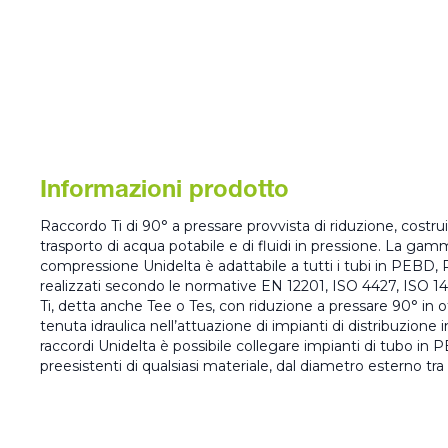
Informazioni prodotto
Raccordo Ti di 90° a pressare provvista di riduzione, costrui
trasporto di acqua potabile e di fluidi in pressione. La gam
compressione Unidelta è adattabile a tutti i tubi in PEB
realizzati secondo le normative EN 12201, ISO 4427, ISO 1
Ti, detta anche Tee o Tes, con riduzione a pressare 90° in o
tenuta idraulica nell’attuazione di impianti di distribuzione 
raccordi Unidelta è possibile collegare impianti di tubo in 
preesistenti di qualsiasi materiale, dal diametro esterno 