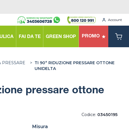
Account
PROMO
ULICA
FAI DA TE
GREEN SHOP
A PRESSARE
>
TI 90° RIDUZIONE PRESSARE OTTONE
UNIDELTA
uzione pressare ottone
Codice:
03450195
Misura