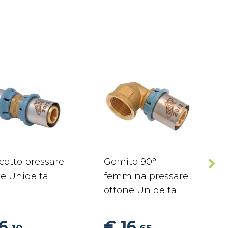
cotto pressare
Gomito 90°
e Unidelta
femmina pressare
ottone Unidelta
6
€ 16