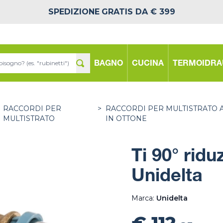
SPEDIZIONE
GRATIS DA € 399
BAGNO
CUCINA
TERMOIDRA
RACCORDI PER
>
RACCORDI PER MULTISTRATO 
MULTISTRATO
IN OTTONE
Ti 90° rid
Unidelta
Marca:
Unidelta