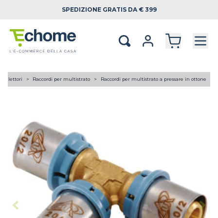
SPEDIZIONE
GRATIS DA € 399
 collettori
Raccordi per multistrato
Raccordi per multistrato a pressare in ottone