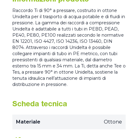
Informazioni prodotto
Raccordo Ti di 90° a pressare, costruito in ottone
Unidelta per il trasporto di acqua potabile e di fluidi in
pressione. La gamma dei raccordi a compressione
Unidelta è adattabile a tutti i tubi in PEBD, PEAD,
PE40, PE80, PE100 realizzati secondo le normative
EN 12201, ISO 4427, ISO 14236, ISO 13460, DIN
8074. Attraverso i raccordi Unidelta è possibile
collegare impianti di tubo in PE metrico, con tubi
preesistenti di qualsiasi materiale, dal diametro
esterno tra 15 mm e 34 mm. La Ti, detta anche Tee o
Tes, a pressare 90° in ottone Unidelta, sostiene la
tenuta idraulica nell’attuazione di impianti di
distribuzione in pressione.
Scheda tecnica
Materiale
Ottone