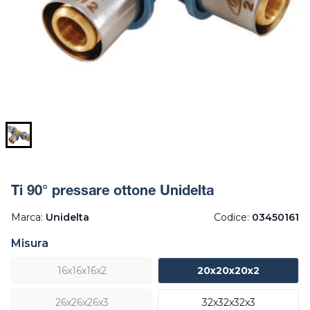
Ti 90° pressare ottone Unidelta
Marca:
Unidelta
Codice:
03450161
Misura
16x16x16x2
20x20x20x2
26x26x26x3
32x32x32x3