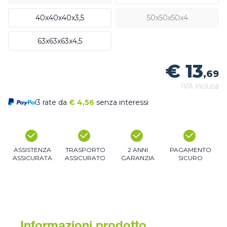
40x40x40x3,5
50x50x50x4
63x63x63x4,5
€ 13
,69
IVA inclusa
3 rate da
€
4,56
senza interessi
ASSISTENZA
TRASPORTO
2 ANNI
PAGAMENTO
ASSICURATA
ASSICURATO
GARANZIA
SICURO