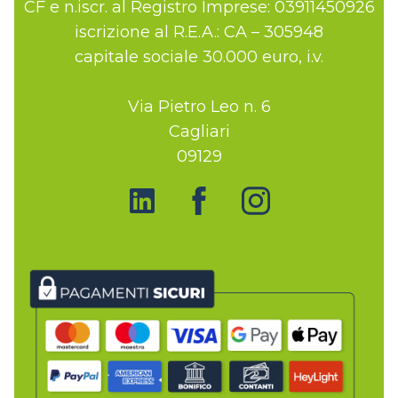
CF e n.iscr. al Registro Imprese: 03911450926
iscrizione al R.E.A.: CA – 305948
capitale sociale 30.000 euro, i.v.
Via Pietro Leo n. 6
Cagliari
09129