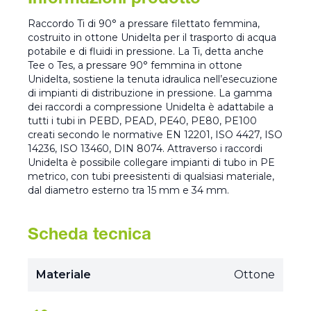
Informazioni prodotto
Raccordo Ti di 90° a pressare filettato femmina,
costruito in ottone Unidelta per il trasporto di acqua
potabile e di fluidi in pressione. La Ti, detta anche
Tee o Tes, a pressare 90° femmina in ottone
Unidelta, sostiene la tenuta idraulica nell’esecuzione
di impianti di distribuzione in pressione. La gamma
dei raccordi a compressione Unidelta è adattabile a
tutti i tubi in PEBD, PEAD, PE40, PE80, PE100
creati secondo le normative EN 12201, ISO 4427, ISO
14236, ISO 13460, DIN 8074. Attraverso i raccordi
Unidelta è possibile collegare impianti di tubo in PE
metrico, con tubi preesistenti di qualsiasi materiale,
dal diametro esterno tra 15 mm e 34 mm.
Scheda tecnica
Materiale
Ottone