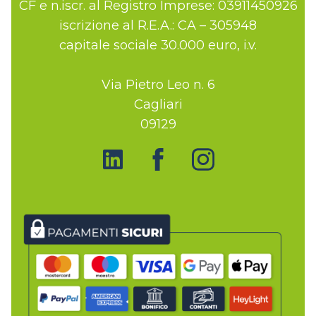
CF e n.iscr. al Registro Imprese: 03911450926
iscrizione al R.E.A.: CA – 305948
capitale sociale 30.000 euro, i.v.
Via Pietro Leo n. 6
Cagliari
09129