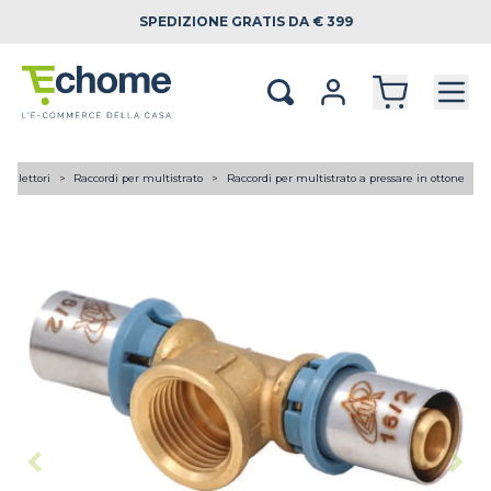
SPEDIZIONE
GRATIS DA € 399
 collettori
Raccordi per multistrato
Raccordi per multistrato a pressare in ottone