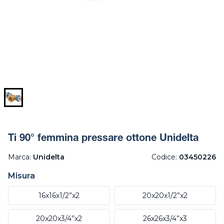
Ti 90° femmina pressare ottone Unidelta
Marca:
Unidelta
Codice:
03450226
Misura
16x16x1/2”x2
20x20x1/2”x2
20x20x3/4”x2
26x26x3/4”x3