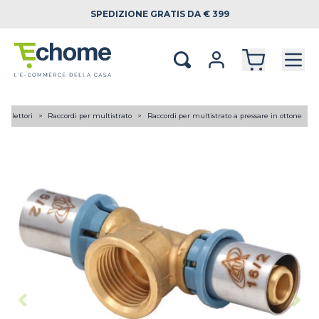
SPEDIZIONE
GRATIS DA € 399
 collettori
Raccordi per multistrato
Raccordi per multistrato a pressare in ottone