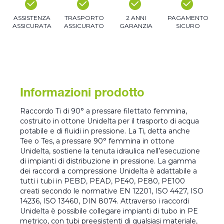
ASSISTENZA
TRASPORTO
2 ANNI
PAGAMENTO
ASSICURATA
ASSICURATO
GARANZIA
SICURO
Informazioni prodotto
Raccordo Ti di 90° a pressare filettato femmina,
costruito in ottone Unidelta per il trasporto di acqua
potabile e di fluidi in pressione. La Ti, detta anche
Tee o Tes, a pressare 90° femmina in ottone
Unidelta, sostiene la tenuta idraulica nell’esecuzione
di impianti di distribuzione in pressione. La gamma
dei raccordi a compressione Unidelta è adattabile a
tutti i tubi in PEBD, PEAD, PE40, PE80, PE100
creati secondo le normative EN 12201, ISO 4427, ISO
14236, ISO 13460, DIN 8074. Attraverso i raccordi
Unidelta è possibile collegare impianti di tubo in PE
metrico, con tubi preesistenti di qualsiasi materiale,