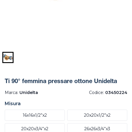
Ti 90° femmina pressare ottone Unidelta
Marca:
Unidelta
Codice:
03450224
Misura
16x16x1/2”x2
20x20x1/2”x2
20x20x3/4”x2
26x26x3/4”x3