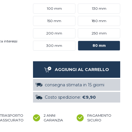
100 mm
130 mm
150 mm
180 mm
200 mm
250 mm
a interessi
300 mm
80 mm
AGGIUNGI AL CARRELLO
consegna stimata in 15 giorni
Costo spedizione:
€9,90
TRASPORTO
2 ANNI
PAGAMENTO
ASSICURATO
GARANZIA
SICURO