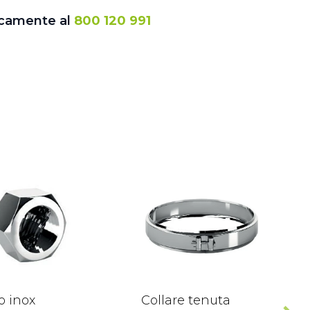
icamente al
800 120 991
o inox
Collare tenuta