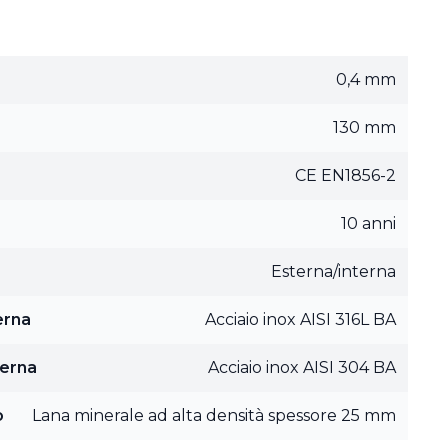
0,4 mm
130 mm
CE EN1856-2
10 anni
Esterna/interna
erna
Acciaio inox AISI 316L BA
terna
Acciaio inox AISI 304 BA
o
Lana minerale ad alta densità spessore 25 mm