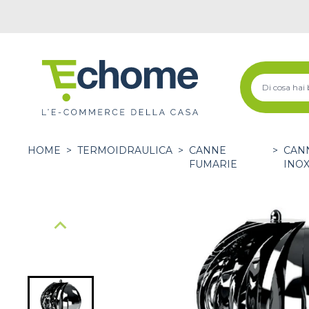
HOME
>
TERMOIDRAULICA
>
CANNE
>
CANN
FUMARIE
INO