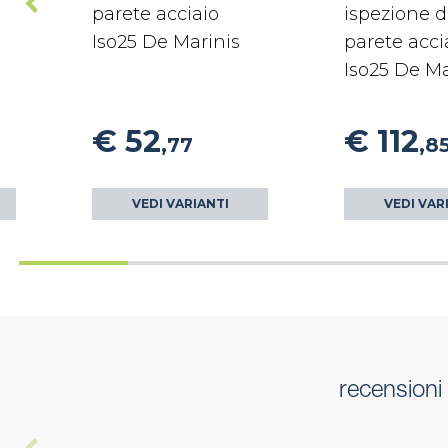
parete acciaio
ispezione 
Iso25 De Marinis
parete acci
Iso25 De Ma
€ 52
€ 112
,77
,8
VEDI VARIANTI
VEDI VAR
recensioni