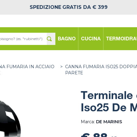
SPEDIZIONE
GRATIS DA € 399
BAGNO
CUCINA
TERMOIDRA
A FUMARIA IN ACCIAIO
>
CANNA FUMARIA ISO25 DOPPI
X
PARETE
Terminale 
Iso25 De M
Marca:
DE MARINIS