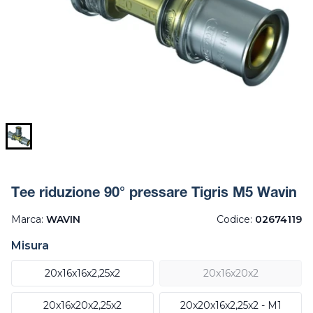
Tee riduzione 90° pressare Tigris M5 Wavin
Marca:
WAVIN
Codice:
02674119
Misura
20x16x16x2,25x2
20x16x20x2
20x16x20x2,25x2
20x20x16x2,25x2 - M1