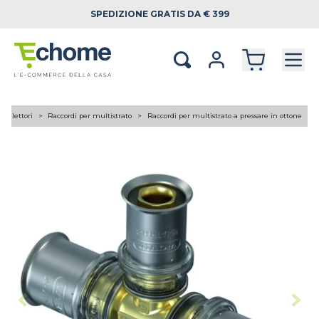
SPEDIZIONE
GRATIS DA € 399
 collettori
Raccordi per multistrato
Raccordi per multistrato a pressare in ottone