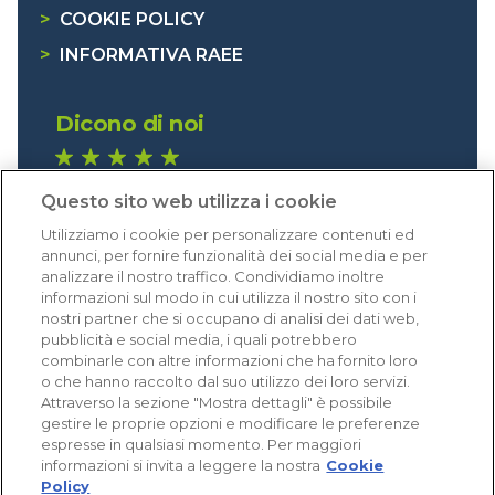
>
COOKIE POLICY
>
INFORMATIVA RAEE
Dicono di noi
1.641 recensioni
Questo sito web utilizza i cookie
Eccellente (4,8)
Utilizziamo i cookie per personalizzare contenuti ed
Acquisti verificati
annunci, per fornire funzionalità dei social media e per
analizzare il nostro traffico. Condividiamo inoltre
informazioni sul modo in cui utilizza il nostro sito con i
nostri partner che si occupano di analisi dei dati web,
pubblicità e social media, i quali potrebbero
combinarle con altre informazioni che ha fornito loro
o che hanno raccolto dal suo utilizzo dei loro servizi.
Attraverso la sezione "Mostra dettagli" è possibile
gestire le proprie opzioni e modificare le preferenze
espresse in qualsiasi momento. Per maggiori
informazioni si invita a leggere la nostra
Cookie
Policy