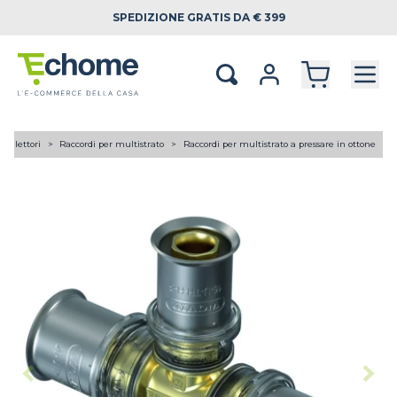
SPEDIZIONE
GRATIS DA € 399
 collettori
Raccordi per multistrato
Raccordi per multistrato a pressare in ottone