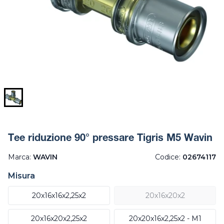
Tee riduzione 90° pressare Tigris M5 Wavin
Marca:
WAVIN
Codice:
02674117
Misura
20x16x16x2,25x2
20x16x20x2
20x16x20x2,25x2
20x20x16x2,25x2 - M1