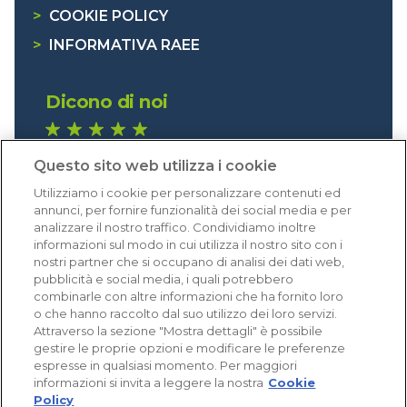
>
COOKIE POLICY
>
INFORMATIVA RAEE
Dicono di noi
1.641 recensioni
Questo sito web utilizza i cookie
Eccellente (4,8)
Utilizziamo i cookie per personalizzare contenuti ed
Acquisti verificati
annunci, per fornire funzionalità dei social media e per
analizzare il nostro traffico. Condividiamo inoltre
informazioni sul modo in cui utilizza il nostro sito con i
nostri partner che si occupano di analisi dei dati web,
pubblicità e social media, i quali potrebbero
combinarle con altre informazioni che ha fornito loro
o che hanno raccolto dal suo utilizzo dei loro servizi.
Attraverso la sezione "Mostra dettagli" è possibile
gestire le proprie opzioni e modificare le preferenze
espresse in qualsiasi momento. Per maggiori
informazioni si invita a leggere la nostra
Cookie
Policy