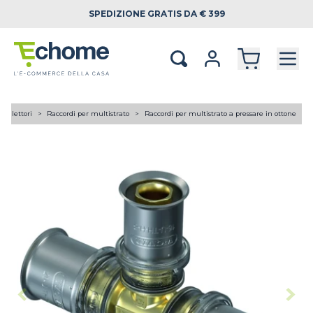
SPEDIZIONE
GRATIS DA € 399
 collettori
Raccordi per multistrato
Raccordi per multistrato a pressare in ottone