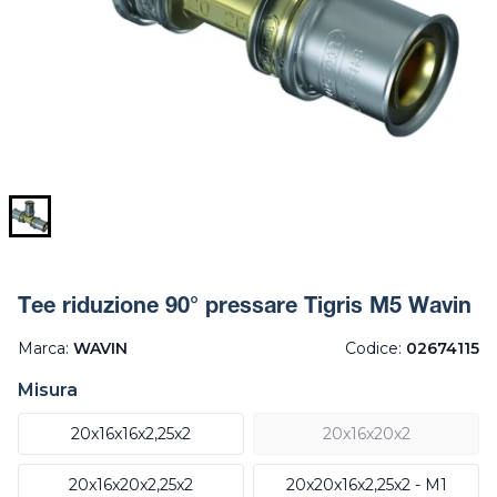
Tee riduzione 90° pressare Tigris M5 Wavin
Marca:
WAVIN
Codice:
02674115
Misura
20x16x16x2,25x2
20x16x20x2
20x16x20x2,25x2
20x20x16x2,25x2 - M1