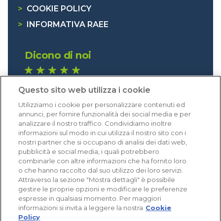
>
COOKIE POLICY
>
INFORMATIVA RAEE
Dicono di noi
1.641 recensioni
Questo sito web utilizza i cookie
Eccellente (4,8)
Utilizziamo i cookie per personalizzare contenuti ed
Acquisti verificati
annunci, per fornire funzionalità dei social media e per
analizzare il nostro traffico. Condividiamo inoltre
informazioni sul modo in cui utilizza il nostro sito con i
nostri partner che si occupano di analisi dei dati web,
pubblicità e social media, i quali potrebbero
combinarle con altre informazioni che ha fornito loro
o che hanno raccolto dal suo utilizzo dei loro servizi.
Attraverso la sezione "Mostra dettagli" è possibile
gestire le proprie opzioni e modificare le preferenze
espresse in qualsiasi momento. Per maggiori
informazioni si invita a leggere la nostra
Cookie
Policy