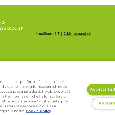
MO
UO ACCOUNT
ed annunci, per fornire funzionalità dei
Condividiamo inoltre informazioni sul modo in
Accetta tutt
si occupano di analisi dei dati web, pubblicità
 altre informazioni che ha fornito loro o
i. Attraverso la sezione "Mostra dettagli" è
Persona
le preferenze espresse in qualsiasi
ggere la nostra
Cookie Policy