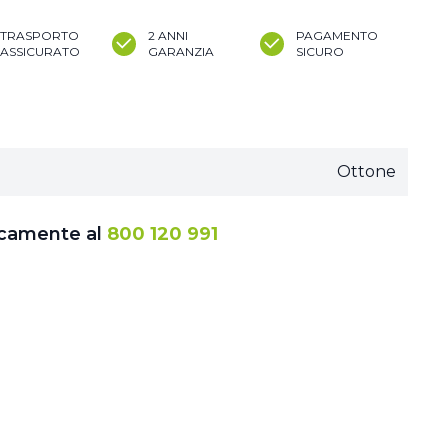
TRASPORTO
2 ANNI
PAGAMENTO
ASSICURATO
GARANZIA
SICURO
Ottone
icamente al
800 120 991