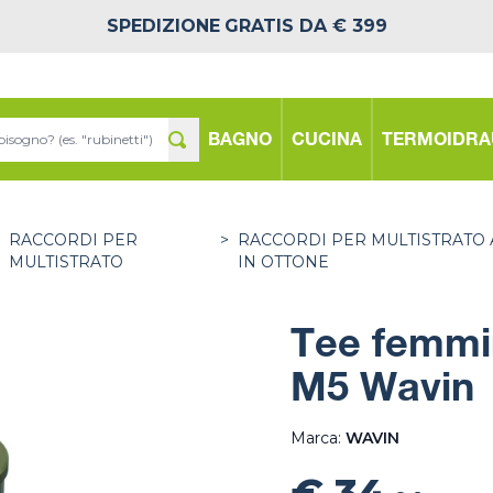
SPEDIZIONE
GRATIS DA € 399
BAGNO
CUCINA
TERMOIDRA
>
RACCORDI PER
>
RACCORDI PER MULTISTRATO 
MULTISTRATO
IN OTTONE
Tee femmin
M5 Wavin
Marca:
WAVIN