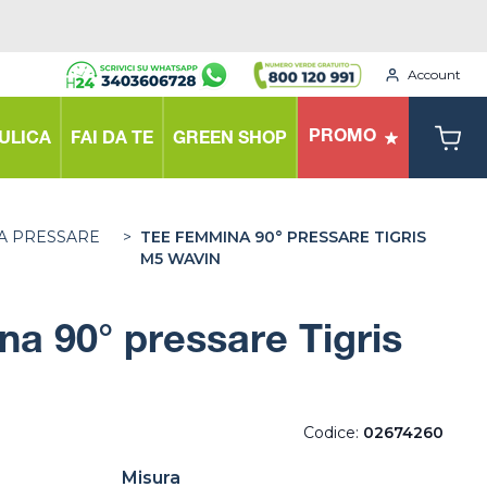
Account
PROMO
ULICA
FAI DA TE
GREEN SHOP
A PRESSARE
>
TEE FEMMINA 90° PRESSARE TIGRIS
M5 WAVIN
a 90° pressare Tigris
Codice:
02674260
Misura