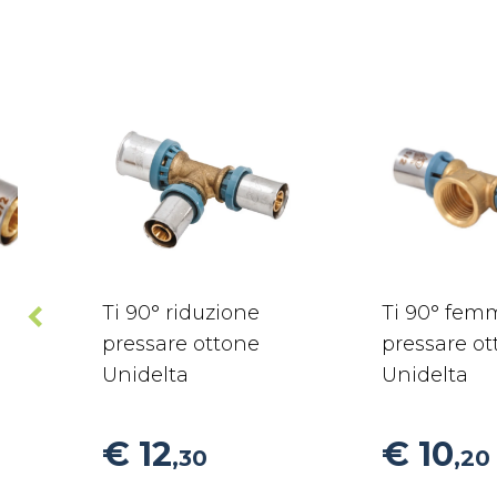
Ti 90° riduzione
Ti 90° fem
pressare ottone
pressare o
Unidelta
Unidelta
€ 12
€ 10
,30
,20