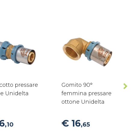
cotto pressare
Gomito 90°
e Unidelta
femmina pressare
ottone Unidelta
6
€ 16
,10
,65