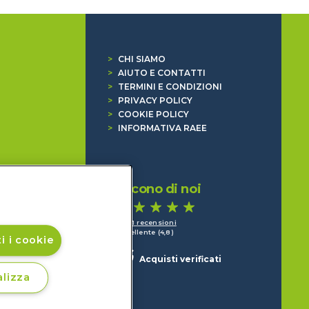
>
CHI SIAMO
>
AIUTO E CONTATTI
>
TERMINI E CONDIZIONI
>
PRIVACY POLICY
>
COOKIE POLICY
>
INFORMATIVA RAEE
Dicono di noi
1.641 recensioni
Eccellente (4,8)
i i cookie
Acquisti verificati
lizza