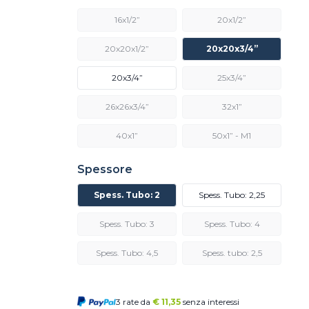
16x1/2”
20x1/2”
20x20x1/2”
20x20x3/4”
20x3/4”
25x3/4”
26x26x3/4”
32x1”
40x1”
50x1” - M1
Spessore
Spess. Tubo: 2
Spess. Tubo: 2,25
Spess. Tubo: 3
Spess. Tubo: 4
Spess. Tubo: 4,5
Spess. tubo: 2,5
3 rate da
€
11,35
senza interessi