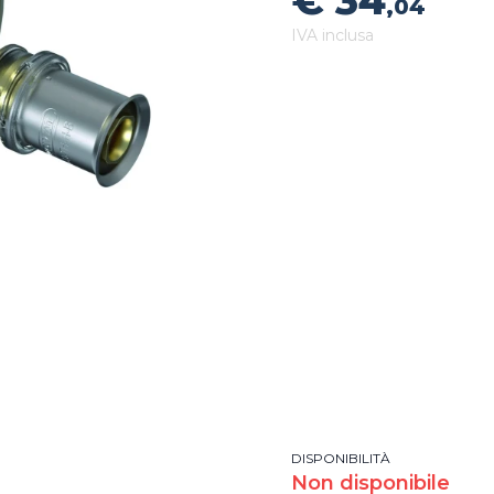
€ 34
,04
IVA inclusa
DISPONIBILITÀ
Non disponibile