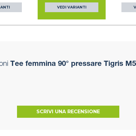
IANTI
VEDI VARIANTI
V
oni
Tee femmina 90° pressare Tigris M
SCRIVI UNA RECENSIONE