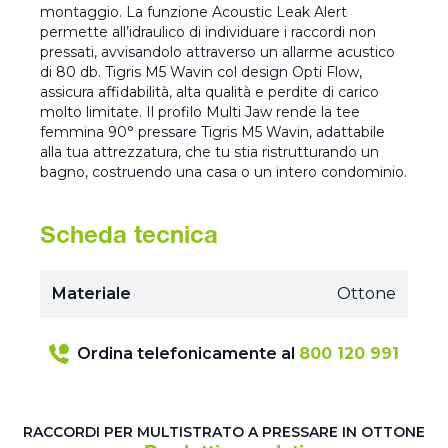
montaggio. La funzione Acoustic Leak Alert
permette all’idraulico di individuare i raccordi non
pressati, avvisandolo attraverso un allarme acustico
di 80 db. Tigris M5 Wavin col design Opti Flow,
assicura affidabilità, alta qualità e perdite di carico
molto limitate. Il profilo Multi Jaw rende la tee
femmina 90° pressare Tigris M5 Wavin, adattabile
alla tua attrezzatura, che tu stia ristrutturando un
bagno, costruendo una casa o un intero condominio.
Scheda tecnica
Materiale
Ottone
Ordina telefonicamente al
800 120 991
RACCORDI PER MULTISTRATO A PRESSARE IN OTTONE