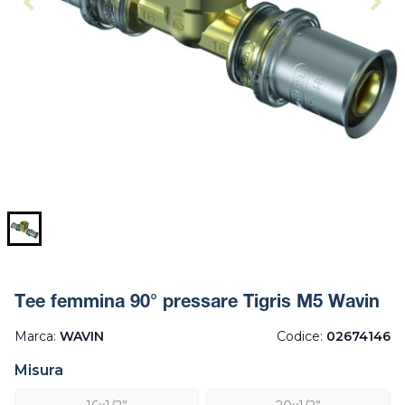
Tee femmina 90° pressare Tigris M5 Wavin
Marca:
WAVIN
Codice:
02674146
Misura