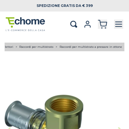
SPEDIZIONE
GRATIS DA € 399
 collettori
Raccordi per multistrato
Raccordi per multistrato a pressare in ottone