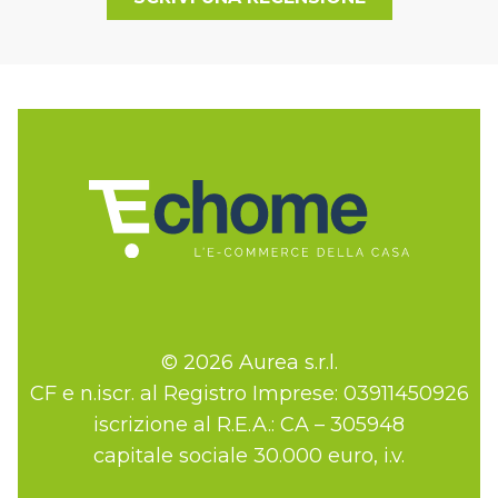
© 2026 Aurea s.r.l.
CF e n.iscr. al Registro Imprese: 03911450926
iscrizione al R.E.A.: CA – 305948
capitale sociale 30.000 euro, i.v.