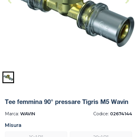
Tee femmina 90° pressare Tigris M5 Wavin
Marca:
WAVIN
Codice:
02674144
Misura