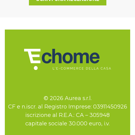
© 2026 Aurea s.r.l.
CF e n.iscr. al Registro Imprese: 03911450926
iscrizione al R.E.A.: CA – 305948
capitale sociale 30.000 euro, i.v.