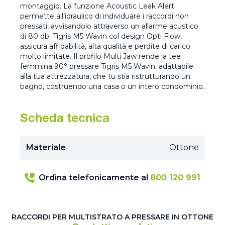
montaggio. La funzione Acoustic Leak Alert
permette all’idraulico di individuare i raccordi non
pressati, avvisandolo attraverso un allarme acustico
di 80 db. Tigris M5 Wavin col design Opti Flow,
assicura affidabilità, alta qualità e perdite di carico
molto limitate. Il profilo Multi Jaw rende la tee
femmina 90° pressare Tigris M5 Wavin, adattabile
alla tua attrezzatura, che tu stia ristrutturando un
bagno, costruendo una casa o un intero condominio.
Scheda tecnica
Materiale
Ottone
Ordina telefonicamente al
800 120 991
RACCORDI PER MULTISTRATO A PRESSARE IN OTTONE