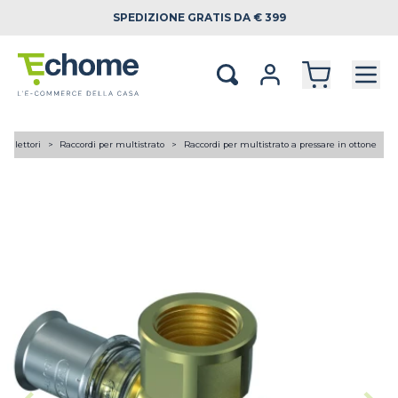
SPEDIZIONE
GRATIS DA € 399
 collettori
Raccordi per multistrato
Raccordi per multistrato a pressare in ottone