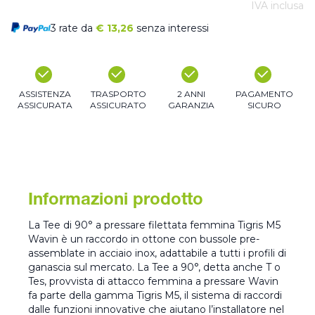
IVA inclusa
3 rate da
€
13,26
senza interessi
ASSISTENZA
TRASPORTO
2 ANNI
PAGAMENTO
ASSICURATA
ASSICURATO
GARANZIA
SICURO
Informazioni prodotto
La Tee di 90° a pressare filettata femmina Tigris M5
Wavin è un raccordo in ottone con bussole pre-
assemblate in acciaio inox, adattabile a tutti i profili di
ganascia sul mercato. La Tee a 90°, detta anche T o
Tes, provvista di attacco femmina a pressare Wavin
fa parte della gamma Tigris M5, il sistema di raccordi
dalle funzioni innovative che aiutano l’installatore nel