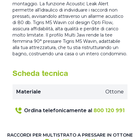
montaggio. La funzione Acoustic Leak Alert
permette all’idraulico di individuare i raccordi non
pressati, avvisandolo attraverso un allarme acustico
di 80 db. Tigris M5 Wavin col design Opti Flow,
assicura affidabilità, alta qualità e perdite di carico
molto limitate. Il profilo Multi Jaw rende la tee
femmina 90° pressare Tigris M5 Wavin, adattabile
alla tua attrezzatura, che tu stia ristrutturando un
bagno, costruendo una casa o un intero condominio.
Scheda tecnica
Materiale
Ottone
Ordina telefonicamente al
800 120 991
RACCORDI PER MULTISTRATO A PRESSARE IN OTTONE