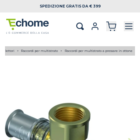
SPEDIZIONE
GRATIS DA € 399
 collettori
Raccordi per multistrato
Raccordi per multistrato a pressare in ottone