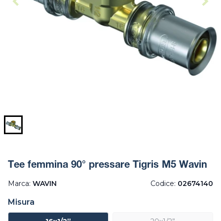
Tee femmina 90° pressare Tigris M5 Wavin
Marca:
WAVIN
Codice:
02674140
Misura