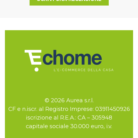
© 2026 Aurea s.r.l.
CF e n.iscr. al Registro Imprese: 03911450926
iscrizione al R.E.A.: CA – 305948
capitale sociale 30.000 euro, i.v.