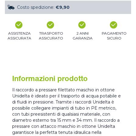
Costo spedizione:
€9,90
ASSISTENZA
TRASPORTO
2 ANNI
PAGAMENTO
ASSICURATA
ASSICURATO
GARANZIA
SICURO
Informazioni prodotto
Il raccordo a pressare filettato maschio in ottone
Unidelta è ideato per il trasporto di acqua potabile e
di fluidi in pressione. Tramite i raccordi Unidelta è
possibile collegare impianti di tubo in PE metrico,
con tubi preesistenti di qualsiasi materiale, con
diametro esterno tra 15 mm e 34 mm. Il raccordo a
pressare con attacco maschio in ottone Unidelta
garantisce la perfetta tenuta idraulica nella