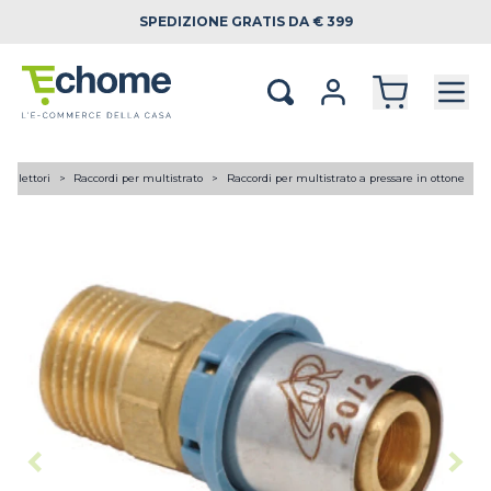
SPEDIZIONE
GRATIS DA € 399
 collettori
Raccordi per multistrato
Raccordi per multistrato a pressare in ottone