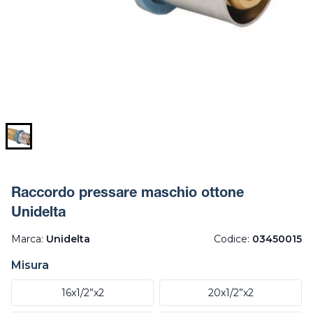
Raccordo pressare maschio ottone
Unidelta
Marca:
Unidelta
Codice:
03450015
Misura
16x1/2”x2
20x1/2”x2