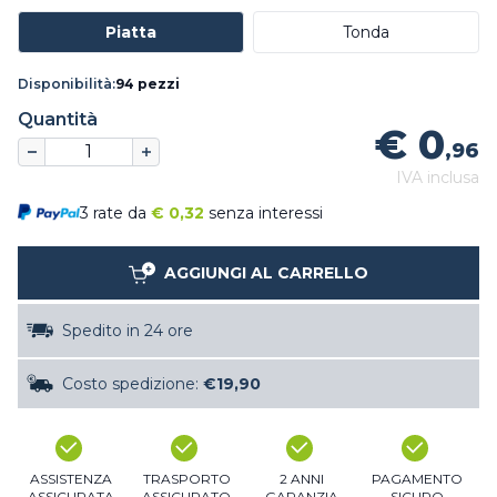
Piatta
Tonda
Disponibilità:
94 pezzi
Quantità
€ 0
,96
IVA inclusa
3 rate da
€
0,32
senza interessi
AGGIUNGI AL CARRELLO
Spedito in 24 ore
Costo spedizione:
€19,90
ASSISTENZA
TRASPORTO
2 ANNI
PAGAMENTO
ASSICURATA
ASSICURATO
GARANZIA
SICURO