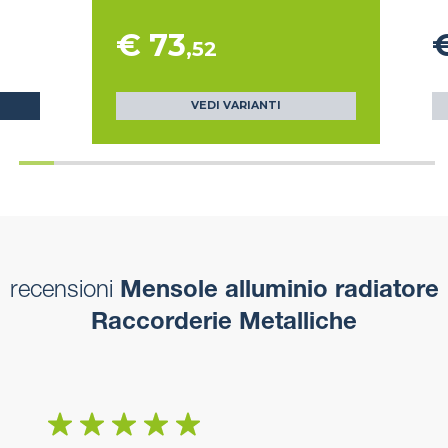
€ 73
,52
VEDI VARIANTI
recensioni
Mensole alluminio radiatore
Raccorderie Metalliche