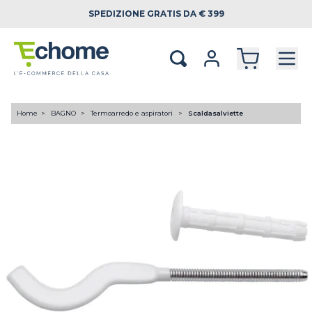
SPEDIZIONE
GRATIS DA € 399
Home
BAGNO
Termoarredo e aspiratori
Scaldasalviette