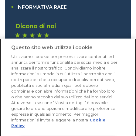
>
INFORMATIVA RAEE
Dicono di noi
1.641 recensioni
Questo sito web utilizza i cookie
Eccellente (4,8)
Utilizziamo i cookie per personalizzare contenuti ed
Acquisti verificati
annunci, per fornire funzionalità dei social media e per
analizzare il nostro traffico. Condividiamo inoltre
informazioni sul modo in cui utilizza il nostro sito con i
nostri partner che si occupano di analisi dei dati web,
pubblicità e social media, i quali potrebbero
combinarle con altre informazioni che ha fornito loro
o che hanno raccolto dal suo utilizzo dei loro servizi.
Attraverso la sezione "Mostra dettagli" è possibile
gestire le proprie opzioni e modificare le preferenze
espresse in qualsiasi momento. Per maggiori
informazioni si invita a leggere la nostra
Cookie
Policy