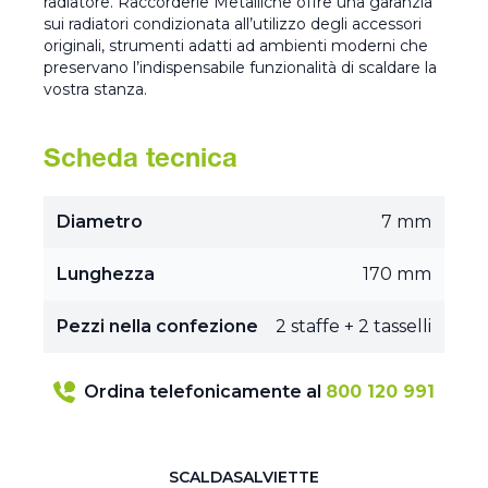
radiatore. Raccorderie Metalliche offre una garanzia
sui radiatori condizionata all’utilizzo degli accessori
originali, strumenti adatti ad ambienti moderni che
preservano l’indispensabile funzionalità di scaldare la
vostra stanza.
Scheda tecnica
Diametro
7 mm
Lunghezza
170 mm
Pezzi nella confezione
2 staffe + 2 tasselli
Ordina telefonicamente al
800 120 991
SCALDASALVIETTE