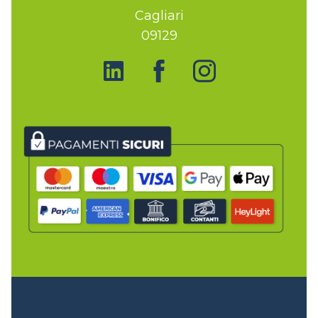
Cagliari
09129