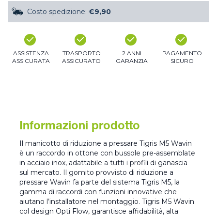
Costo spedizione:
€9,90
ASSISTENZA
TRASPORTO
2 ANNI
PAGAMENTO
ASSICURATA
ASSICURATO
GARANZIA
SICURO
Informazioni prodotto
Il manicotto di riduzione a pressare Tigris M5 Wavin
è un raccordo in ottone con bussole pre-assemblate
in acciaio inox, adattabile a tutti i profili di ganascia
sul mercato. Il gomito provvisto di riduzione a
pressare Wavin fa parte del sistema Tigris M5, la
gamma di raccordi con funzioni innovative che
aiutano l’installatore nel montaggio. Tigris M5 Wavin
col design Opti Flow, garantisce affidabilità, alta