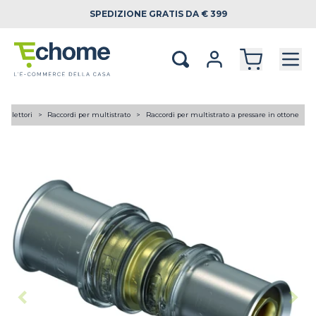
SPEDIZIONE
GRATIS DA € 399
 collettori
Raccordi per multistrato
Raccordi per multistrato a pressare in ottone