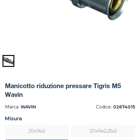
Manicotto riduzione pressare Tigris M5
Wavin
Marca:
WAVIN
Codice:
02674015
Misura
20x16x2
20x16x2,25x2