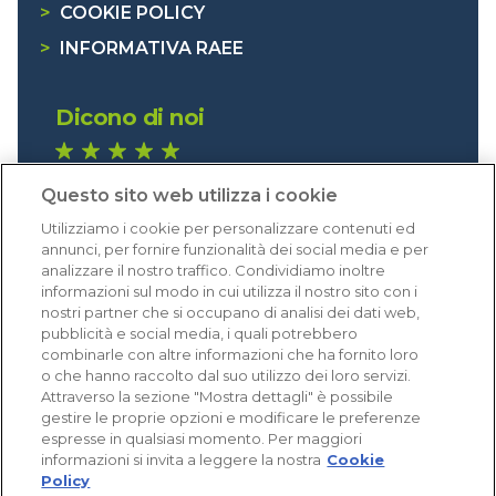
>
COOKIE POLICY
>
INFORMATIVA RAEE
Dicono di noi
1.641 recensioni
Questo sito web utilizza i cookie
Eccellente (4,8)
Utilizziamo i cookie per personalizzare contenuti ed
Acquisti verificati
annunci, per fornire funzionalità dei social media e per
analizzare il nostro traffico. Condividiamo inoltre
informazioni sul modo in cui utilizza il nostro sito con i
nostri partner che si occupano di analisi dei dati web,
pubblicità e social media, i quali potrebbero
combinarle con altre informazioni che ha fornito loro
o che hanno raccolto dal suo utilizzo dei loro servizi.
Attraverso la sezione "Mostra dettagli" è possibile
gestire le proprie opzioni e modificare le preferenze
espresse in qualsiasi momento. Per maggiori
informazioni si invita a leggere la nostra
Cookie
Policy