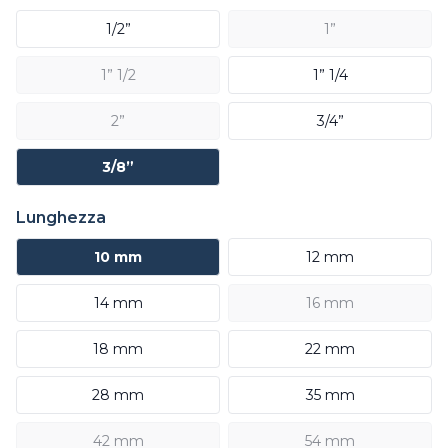
1/2”
1”
1” 1/2
1” 1/4
2”
3/4”
3/8”
Lunghezza
10 mm
12 mm
14 mm
16 mm
18 mm
22 mm
28 mm
35 mm
42 mm
54 mm