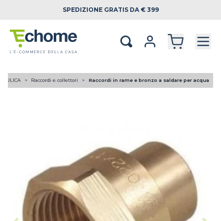
SPEDIZIONE
GRATIS DA € 399
RAULICA
Raccordi e collettori
Raccordi in rame e bronzo a saldare per acqua