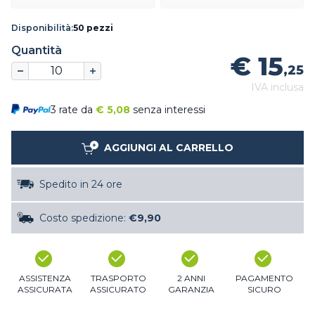
Disponibilità:
50 pezzi
Quantità
€ 15
,25
IVA inclusa
3 rate da
€
5,08
senza interessi
AGGIUNGI AL CARRELLO
Spedito in 24 ore
Costo spedizione:
€9,90
ASSISTENZA
TRASPORTO
2 ANNI
PAGAMENTO
ASSICURATA
ASSICURATO
GARANZIA
SICURO