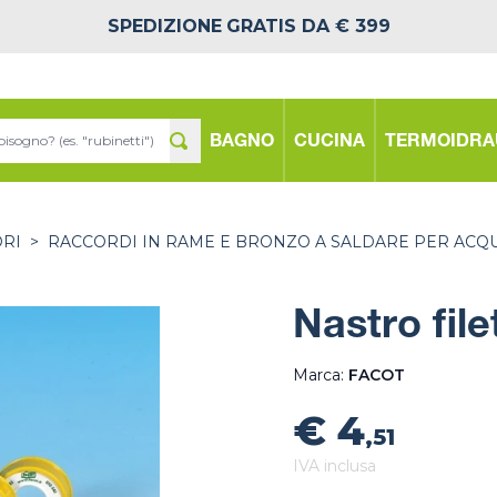
SPEDIZIONE
GRATIS DA € 399
BAGNO
CUCINA
TERMOIDRA
ORI
>
RACCORDI IN RAME E BRONZO A SALDARE PER ACQ
Nastro fil
Marca:
FACOT
€ 4
,51
IVA inclusa