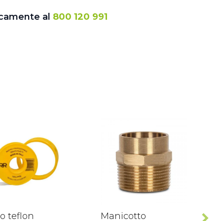
icamente al
800 120 991
o teflon
Manicotto