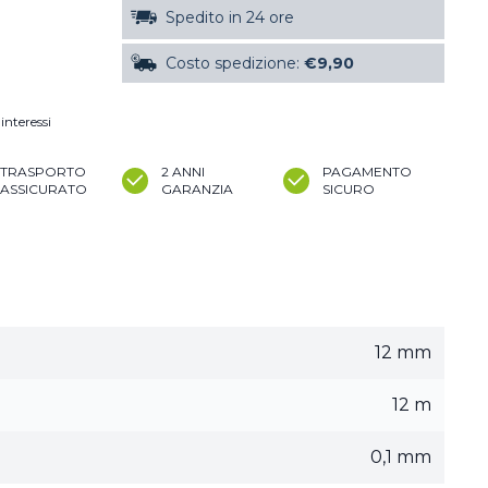
Spedito in 24 ore
Costo spedizione:
€9,90
interessi
TRASPORTO
2 ANNI
PAGAMENTO
ASSICURATO
GARANZIA
SICURO
12 mm
12 m
0,1 mm