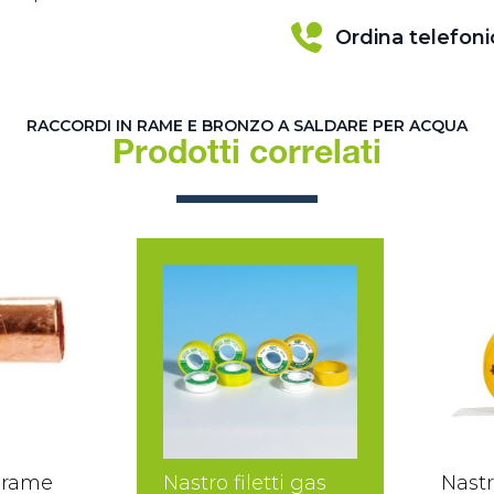
Ordina telefon
RACCORDI IN RAME E BRONZO A SALDARE PER ACQUA
Prodotti correlati
 rame
Nastro filetti gas
Nastr