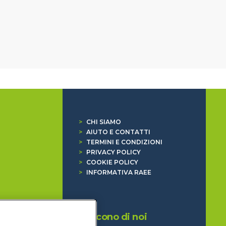
>
CHI SIAMO
>
AIUTO E CONTATTI
>
TERMINI E CONDIZIONI
>
PRIVACY POLICY
>
COOKIE POLICY
>
INFORMATIVA RAEE
Dicono di noi