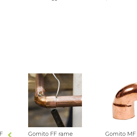
F
Gomito FF rame
Gomito MF