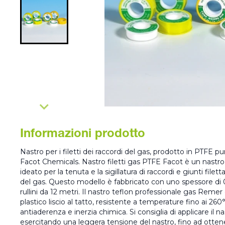
Informazioni prodotto
Nastro per i filetti dei raccordi del gas, prodotto in PTFE 
Facot Chemicals. Nastro filetti gas PTFE Facot è un nastro
ideato per la tenuta e la sigillatura di raccordi e giunti filetta
del gas. Questo modello è fabbricato con uno spessore di 0,0
rullini da 12 metri. Il nastro teflon professionale gas Remer
plastico liscio al tatto, resistente a temperature fino ai 260
antiaderenza e inerzia chimica. Si consiglia di applicare il nas
esercitando una leggera tensione del nastro, fino ad ottene