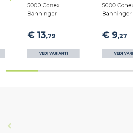
5000 Conex
5000 Cone
Bänninger
Bänninger
€ 13
€ 9
,79
,27
VEDI VARIANTI
VEDI VAR