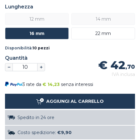
Lunghezza
12 mm
14 mm
16 mm
22 mm
Disponibilità:
10 pezzi
Quantità
€ 42
,70
IVA inclusa
3 rate da
€
14,23
senza interessi
AGGIUNGI AL CARRELLO
Spedito in 24 ore
Costo spedizione:
€9,90