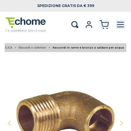
SPEDIZIONE
GRATIS DA € 399
RAULICA
Raccordi e collettori
Raccordi in rame e bronzo a saldare per acqua