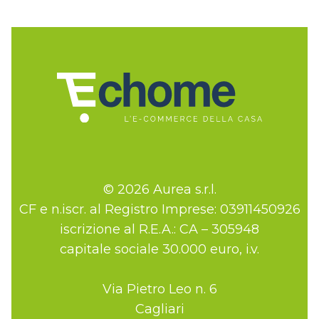
© 2026 Aurea s.r.l.
CF e n.iscr. al Registro Imprese: 03911450926
iscrizione al R.E.A.: CA – 305948
capitale sociale 30.000 euro, i.v.
Via Pietro Leo n. 6
Cagliari