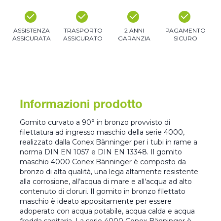
ASSISTENZA
TRASPORTO
2 ANNI
PAGAMENTO
ASSICURATA
ASSICURATO
GARANZIA
SICURO
Informazioni prodotto
Gomito curvato a 90° in bronzo provvisto di
filettatura ad ingresso maschio della serie 4000,
realizzato dalla Conex Bänninger per i tubi in rame a
norma DIN EN 1057 e DIN EN 13348. Il gomito
maschio 4000 Conex Bänninger è composto da
bronzo di alta qualità, una lega altamente resistente
alla corrosione, all’acqua di mare e all’acqua ad alto
contenuto di cloruri. Il gomito in bronzo filettato
maschio è ideato appositamente per essere
adoperato con acqua potabile, acqua calda e acqua