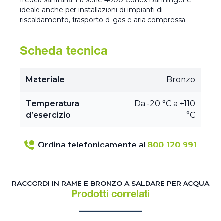
fredda sanitaria. La serie 4000 Conex Bänninger è
ideale anche per installazioni di impianti di
riscaldamento, trasporto di gas e aria compressa.
Scheda tecnica
Materiale
Bronzo
Temperatura
Da -20 °C a +110
d’esercizio
°C
Ordina telefonicamente al
800 120 991
RACCORDI IN RAME E BRONZO A SALDARE PER ACQUA
Prodotti correlati