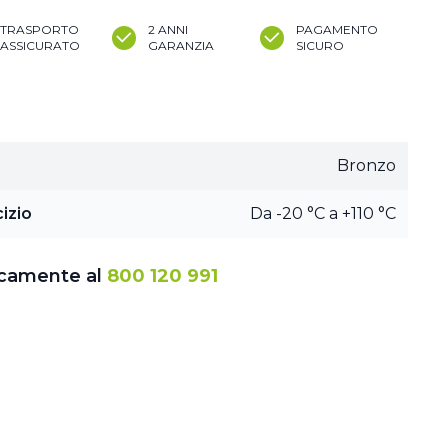
TRASPORTO
2 ANNI
PAGAMENTO
ASSICURATO
GARANZIA
SICURO
Bronzo
izio
Da -20 °C a +110 °C
icamente al
800 120 991