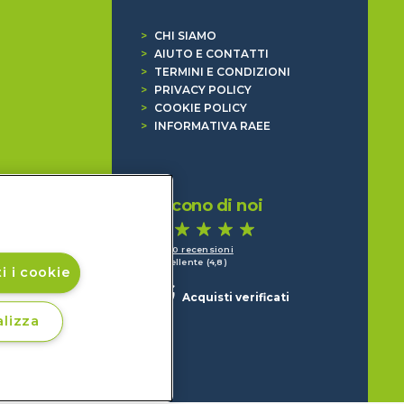
>
CHI SIAMO
>
AIUTO E CONTATTI
>
TERMINI E CONDIZIONI
>
PRIVACY POLICY
>
COOKIE POLICY
>
INFORMATIVA RAEE
Dicono di noi
1.640 recensioni
Eccellente (4,8)
i i cookie
Acquisti verificati
lizza