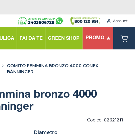
Account
PROMO
ULICA
FAI DA TE
GREEN SHOP
>
GOMITO FEMMINA BRONZO 4000 CONEX
BÄNNINGER
mmina bronzo 4000
ninger
Codice:
02621211
Diametro