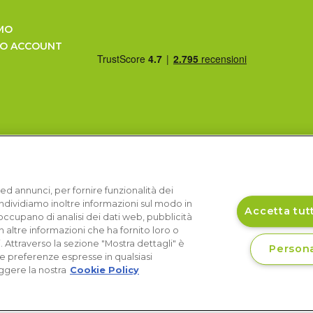
MO
UO ACCOUNT
ed annunci, per fornire funzionalità dei
Condividiamo inoltre informazioni sul modo in
Accetta tutt
si occupano di analisi dei dati web, pubblicità
 altre informazioni che ha fornito loro o
i. Attraverso la sezione "Mostra dettagli" è
Persona
le preferenze espresse in qualsiasi
ggere la nostra
Cookie Policy