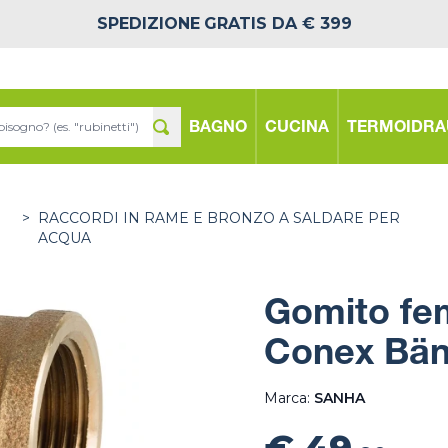
SPEDIZIONE
GRATIS DA € 399
BAGNO
CUCINA
TERMOIDRA
>
RACCORDI IN RAME E BRONZO A SALDARE PER
ACQUA
Gomito fe
Conex Bän
Marca:
SANHA