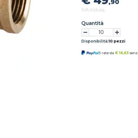
€ 49
,90
IVA inclusa
Quantità
Disponibilità:
10 pezzi
3 rate da
€
16,63
senz