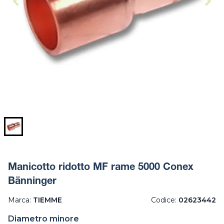
Manicotto ridotto MF rame 5000 Conex
Bänninger
Marca:
TIEMME
Codice:
02623442
Diametro minore