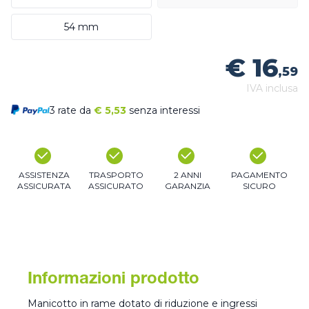
54 mm
€ 16
,59
IVA inclusa
3 rate da
€
5,53
senza interessi
ASSISTENZA
TRASPORTO
2 ANNI
PAGAMENTO
ASSICURATA
ASSICURATO
GARANZIA
SICURO
Informazioni prodotto
Manicotto in rame dotato di riduzione e ingressi