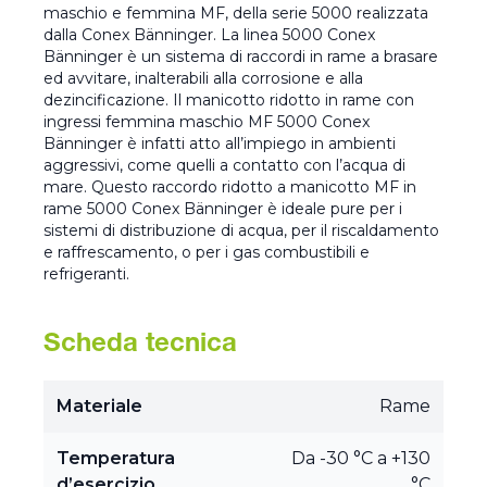
maschio e femmina MF, della serie 5000 realizzata
dalla Conex Bänninger. La linea 5000 Conex
Bänninger è un sistema di raccordi in rame a brasare
ed avvitare, inalterabili alla corrosione e alla
dezincificazione. Il manicotto ridotto in rame con
ingressi femmina maschio MF 5000 Conex
Bänninger è infatti atto all’impiego in ambienti
aggressivi, come quelli a contatto con l’acqua di
mare. Questo raccordo ridotto a manicotto MF in
rame 5000 Conex Bänninger è ideale pure per i
sistemi di distribuzione di acqua, per il riscaldamento
e raffrescamento, o per i gas combustibili e
refrigeranti.
Scheda tecnica
Materiale
Rame
Temperatura
Da -30 °C a +130
d’esercizio
°C