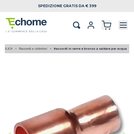
SPEDIZIONE
GRATIS DA € 399
RAULICA
Raccordi e collettori
Raccordi in rame e bronzo a saldare per acqua