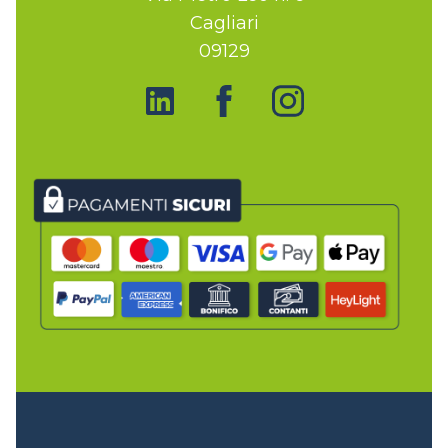
Cagliari
09129