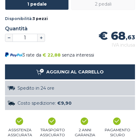
1 pedale
2 pedali
Disponibilità:
3 pezzi
Quantità
€ 68
,63
IVA inclusa
3 rate da
€
22,88
senza interessi
AGGIUNGI AL CARRELLO
Spedito in 24 ore
Costo spedizione:
€9,90
ASSISTENZA
TRASPORTO
2 ANNI
PAGAMENTO
ASSICURATA
ASSICURATO
GARANZIA
SICURO