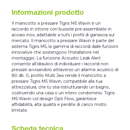
Informazioni prodotto
Il manicotto a pressare Tigris M5 Wavin è un
raccordo in ottone con bussole pre-assemblate in
acciaio inox, adattabile a tutti i profili di ganascia sul
mercato. Il manicotto a pressare Wavin è parte del
sistema Tigris M5, la gamma di raccordi dalle funzioni
innovative che sostengono l’installatore nel
montaggio. La funzione Acoustic Leak Alert
consente all’idraulico di individuare i raccordi non
pressati avvisandolo attraverso un allarme acustico di
80 db. IL profilo Multi Jaw rende il manicotto a
pressare Tigris M5 Wavin, compatibile alla tua
attrezzatura, che tu stia ristrutturando un bagno,
costruendo una casa o un intero condominio. Tigris
M5 Wavin col design Opti Flow, garantisce
affidabilità, alta qualità e perdite di carico molto
limitate.
Scheda tecnica