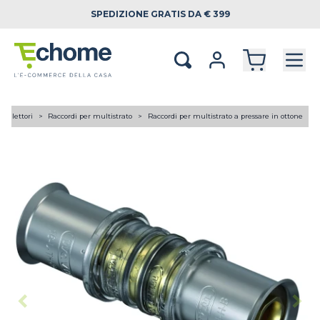
SPEDIZIONE
GRATIS DA € 399
 collettori
Raccordi per multistrato
Raccordi per multistrato a pressare in ottone